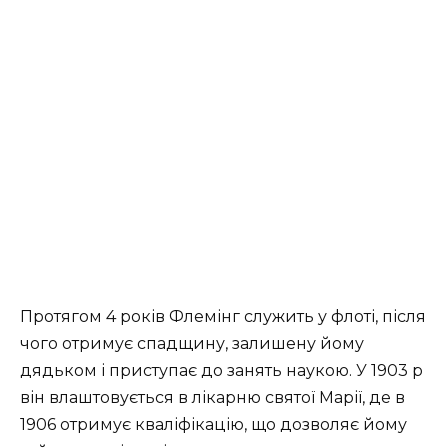
Протягом 4 років Флемінг служить у флоті, після
чого отримує спадщину, залишену йому
дядьком і приступає до занять наукою. У 1903 р
він влаштовується в лікарню святої Марії, де в
1906 отримує кваліфікацію, що дозволяє йому