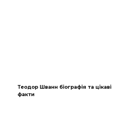
Теодор Шванн біографія та цікаві
факти