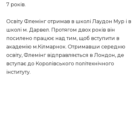
7 років.
Освіту Флемінг отримав в школі Лаудон Мур і в
школі м. Дарвел. Протягом двох років він
посилено працює над тим, щоб вступити в
академію м.Кілмарнок. Отримавши середню
освіту, Флемінг відправляється в Лондон, де
вступає до Королівського політехнічного
інституту.