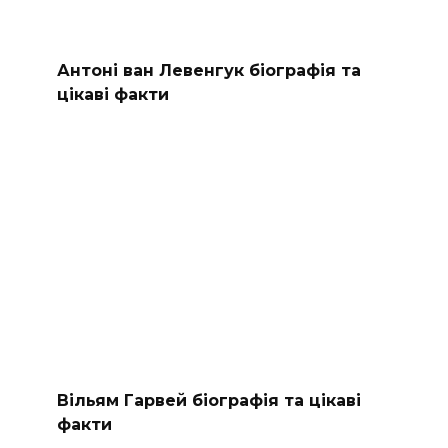
Антоні ван Левенгук біографія та
цікаві факти
Вільям Гарвей біографія та цікаві
факти