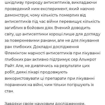
шкідливу природу антисептиків, викладаючи
проведений ним експеримент, який наочно
демонструє, чому кількість померлих від
антисептиків під час війни перевищує кількість
загиблих в бойових діях. Вчений доводить
світу, що антисептики хороші лише для догляду
за поверхневими ранами, але не для лікування
ран глибоких. Докладні дослідження
Флемінгом марності антисептиків при лікуванні
глибоких ран активно підтримує сер Альмрот
Райт. Але, не дивлячись на результати цих
робіт, деякі лікарі продовжують
використовувати ці препарати при лікуванні
поранених на війні, чим тільки погіршують їх
стан.
Завдяки своїм науковим дослідженням,