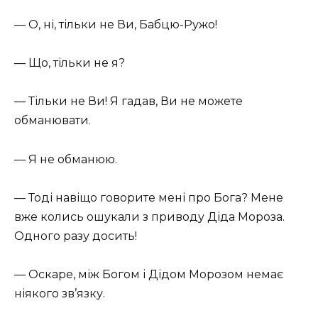
— О, ні, тільки не Ви, Бабцю-Ружо!
— Що, тільки не я?
— Тільки не Ви! Я гадав, Ви не можете
обманювати.
— Я не обманюю.
— Тоді навіщо говорите мені про Бога? Мене
вже колись ошукали з приводу Діда Мороза.
Одного разу досить!
— Оскаре, між Богом і Дідом Морозом немає
ніякого зв’язку.