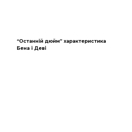
“Останній дюйм” характеристика
Бена і Деві