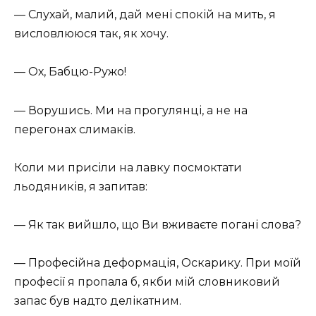
— Слухай, малий, дай мені спокій на мить, я
висловлююся так, як хочу.
— Ох, Бабцю-Ружо!
— Ворушись. Ми на прогулянці, а не на
перегонах слимаків.
Коли ми присіли на лавку посмоктати
льодяників, я запитав:
— Як так вийшло, що Ви вживаєте погані слова?
— Професійна деформація, Оскарику. При моїй
професії я пропала б, якби мій словниковий
запас був надто делікатним.