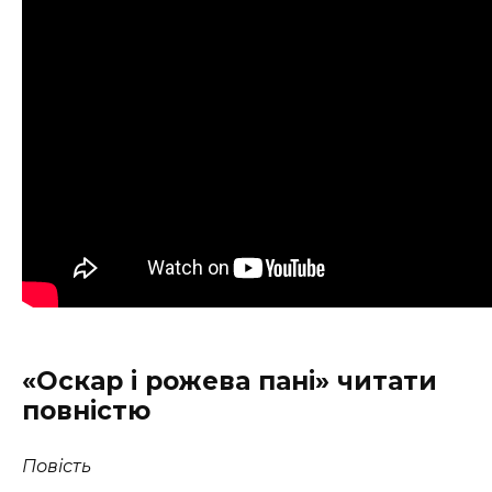
«Оскар і рожева пані» читати
повністю
Повість