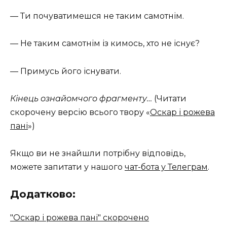
— Ти почуватимешся не таким самотнім.
— Не таким самотнім із кимось, хто не існує?
— Примусь його існувати.
Кінець ознайомчого фрагменту…
(Читати
скорочену версію всього твору «
Оскар і рожева
пані
»)
Якщо ви не знайшли потрібну відповідь,
можете запитати у нашого
чат-бота у Телеграм
.
Додатково:
"Оскар і рожева пані" скорочено