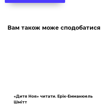
Вам також може сподобатися
«Дитя Ноя» читати. Ерік-Емманюель
Шмітт