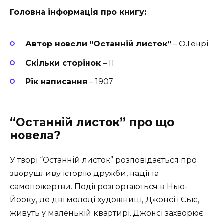
Головна інформація про книгу:
Автор новели “Останній листок”
– О.Генрі
Скільки сторінок
– 11
Рік написання
– 1907
“Останній листок” про що
новела?
У творі “Останній листок” розповідається про
зворушливу історію дружби, надії та
самопожертви. Події розгортаються в Нью-
Йорку, де дві молоді художниці, Джонсі і Сью,
живуть у маленькій квартирі. Джонсі захворює