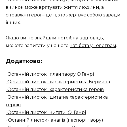
вчинок може врятувати життя людини, а
справжні герої – це ті, хто жертвує собою заради
інших.
Якщо ви не знайшли потрібну відповідь,
можете запитати у нашого
чат-бота у Телеграм
.
Додатково:
"Останній листок" план твору О.Генрі
"Останній листок" характеристика Бермана
"Останній листок" характеристика героїв
"Останній листок" цитатна характеристика
героїв
"Останній листок" читати. О. Генрі
«Останній листок» аналіз (паспорт твору)