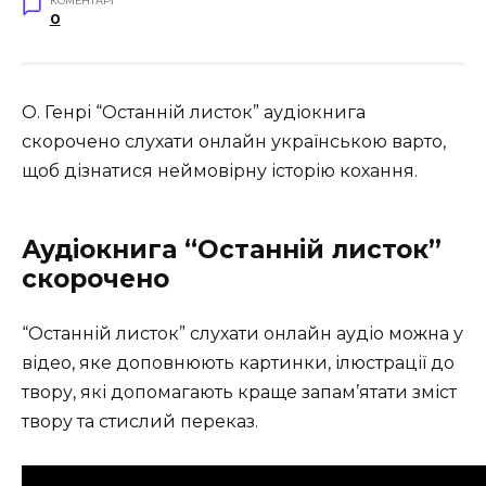
КОМЕНТАРІ
0
О. Генрі “Останній листок” аудіокнига
скорочено слухати онлайн українською варто,
щоб дізнатися неймовірну історію кохання.
Аудіокнига “Останній листок”
скорочено
“Останній листок” слухати онлайн аудіо можна у
відео, яке доповнюють картинки, ілюстрації до
твору, які допомагають краще запам’ятати зміст
твору та стислий переказ.