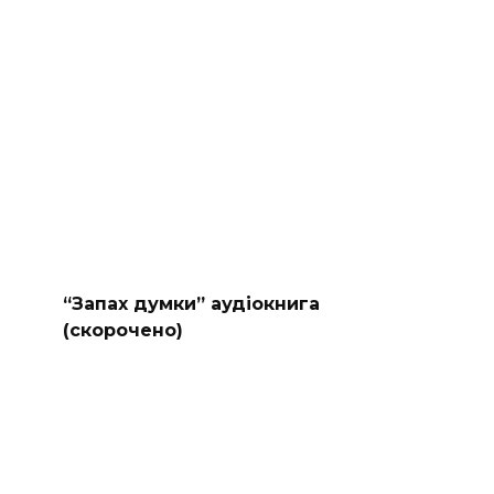
“Запах думки” аудіокнига
(скорочено)