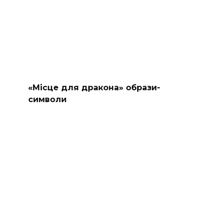
«Місце для дракона» образи-
символи