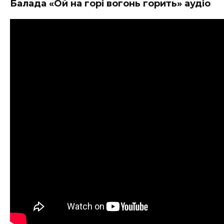
Балада «Ой на горі вогонь горить» аудіо