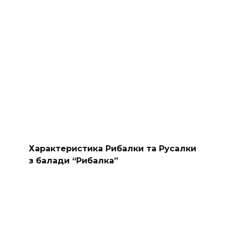
Характеристика Рибалки та Русалки
з балади “Рибалка”