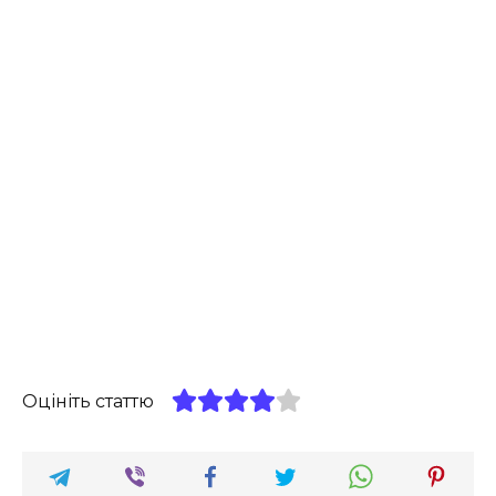
Оцініть статтю