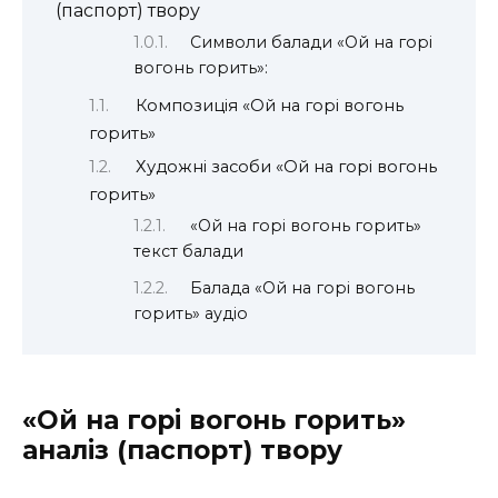
(паспорт) твору
Символи балади «Ой на горі
вогонь горить»:
Композиція «Ой на горі вогонь
горить»
Художні засоби «Ой на горі вогонь
горить»
«Ой на горі вогонь горить»
текст балади
Балада «Ой на горі вогонь
горить» аудіо
«Ой на горі вогонь горить»
аналіз (паспорт) твору