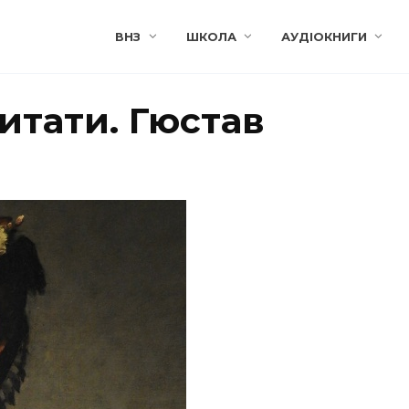
ВНЗ
ШКОЛА
АУДІОКНИГИ
читати. Гюстав