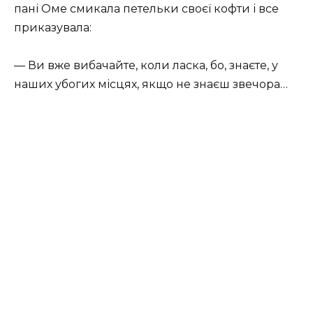
пані Оме смикала петельки своєї кофти і все
приказувала:
— Ви вже вибачайте, коли ласка, бо, знаєте, у
наших убогих місцях, якщо не знаєш звечора…