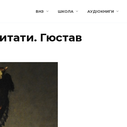
ВНЗ
ШКОЛА
АУДІОКНИГИ
читати. Гюстав