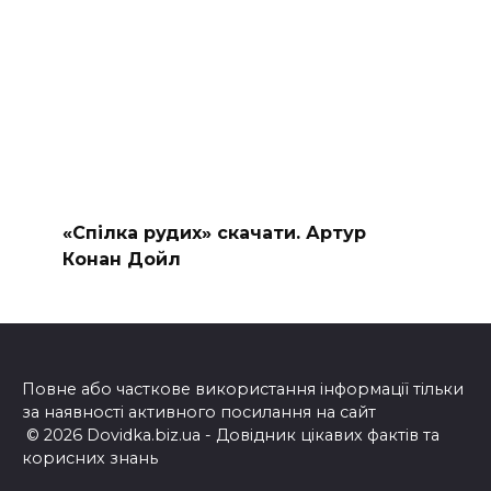
«Спілка рудих» скачати. Артур
Конан Дойл
Повне або часткове використання інформації тільки
за наявності активного посилання на сайт
© 2026 Dovidka.biz.ua - Довідник цікавих фактів та
корисних знань