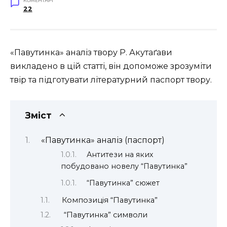
КОМЕНТАРІ
22
«Павутинка» аналіз твору Р. Акутаґави
викладено в цій статті, він допоможе зрозуміти
твір та підготувати літературний паспорт твору.
Зміст
«Павутинка» аналіз (паспорт)
Антитези на яких
побудовано новелу “Павутинка”
“Павутинка” сюжет
Композиція “Павутинка”
“Павутинка” символи