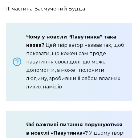
ІІІ частина. Засмучений Будда
Чому у новели “Павутинка” така
назва?
Цей твір автор назвав так, щоб
показати, що кожен сам пряде
павутиння своєї долі, що може
допомогти, а може і полонити
людину, зробивши її рабом власних
лихих намірів
Які важливі питання порушуються
в новелі «Павутинка»?
У цьому творі