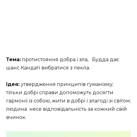
Тема:
протистояння добра і зла, Будда дає
шанс Кандаті вибратися з пекла.
Ідея:
утвердження принципів гуманізму;
тільки добрі справи допоможуть досягти
гармонії із собою, жити в добрі і злагоді зі світом;
людина несе відповідальність за кожний свій
вчинок.