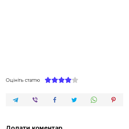
Оцініть статтю
Додати коментар