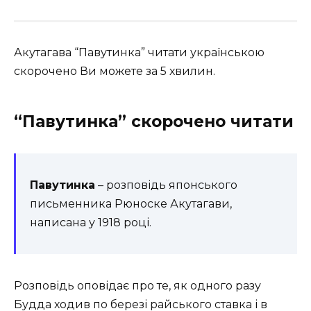
Акутагава “Павутинка” читати українською
скорочено Ви можете за 5 хвилин.
“Павутинка” скорочено читати
Павутинка
– розповідь японського
письменника Рюноске Акутагави,
написана у 1918 році.
Розповідь оповідає про те, як одного разу
Будда ходив по березі райського ставка і в