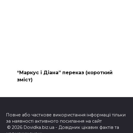
“Маркус і Діана” переказ (короткий
зміст)
Повне або часткове використання інформації тільки
за наявності активного посилання на сайт
© 2026 Dovidka.biz.ua - Довідник цікавих фактів та