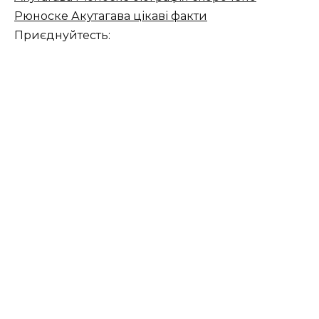
Рюноске Акутагава цікаві факти
Приєднуйтесть: