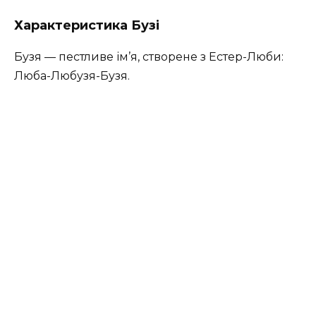
Характеристика Бузі
Бузя — пестливе ім’я, створене з Естер-Люби:
Люба-Любузя-Бузя.