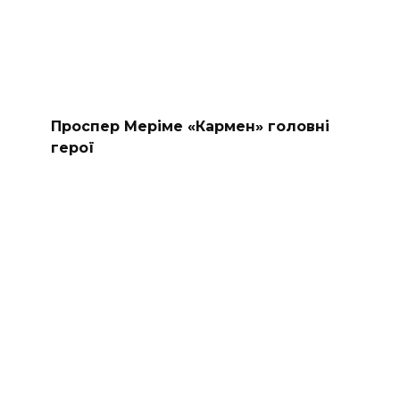
Проспер Меріме «Кармен» головні
герої