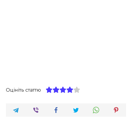
Оцініть статтю