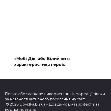
«Мобі Дік, або Білий кит»
характеристика героїв
Повне або часткове використання інформації тільки
за наявності активного посилання на сайт
© 2026 Dovidka.biz.ua - Довідник цікавих фактів та
корисних знань