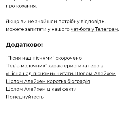
про кохання.
Якщо ви не знайшли потрібну відповідь,
можете запитати у нашого
чат-бота у Телеграм
.
Додатково:
"Пісня над піснями" скорочено
"Тев'є-молочник" характеристика героїв
«Пісня над піснями» читати. Шолом-Алейхем
Шолом Алейхем коротка біографія
Шолом Алейхем цікаві факти
Приєднуйтесть: