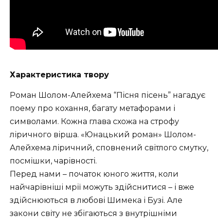
Характеристика твору
Роман Шолом-Алейхема “Пісня пісень” нагадує
поему про кохання, багату метафорами і
символами.
Кожна глава схожа на строфу
ліричного вірша.
«Юнацький роман» Шолом-
Алейхема ліричний, сповнений світлого смутку,
посмішки, чарівності.
Перед нами – початок юного життя, коли
найчарівніші мрії можуть здійснитися – і вже
здійснюються в любові Шимека і Бузі.
Але
закони світу не збігаються з внутрішніми