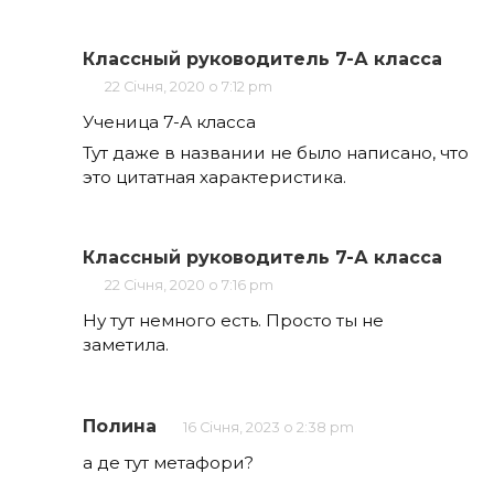
Классный руководитель 7-А класса
22 Січня, 2020 о 7:12 pm
Ученица 7-А класса
Тут даже в названии не было написано, что
это цитатная характеристика.
Классный руководитель 7-А класса
22 Січня, 2020 о 7:16 pm
Ну тут немного есть. Просто ты не
заметила.
Полина
16 Січня, 2023 о 2:38 pm
а де тут метафори?