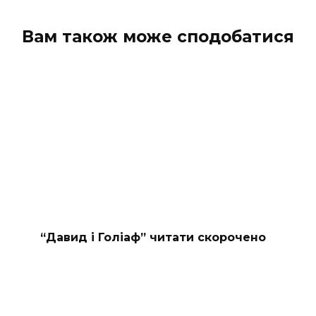
коментарів
Вам також може сподобатися
“Давид і Голіаф” читати скорочено