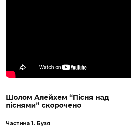
Шолом Алейхем “Пісня над
піснями” скорочено
Частина 1. Бузя