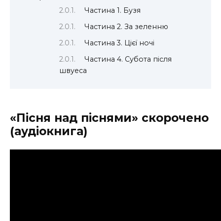
Частина 1. Бузя
Частина 2. За зеленню
Частина 3. Цієї ночі
Частина 4. Субота після
швуеса
«Пісня над піснями» скорочено
(аудіокнига)