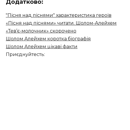
Додатково:
"Пісня над піснями" характеристика героїв
«Пісня над піснями» читати. Шолом-Алейхем
«Тев’є-молочник» скорочено
Шолом Алейхем коротка біографія
Шолом Алейхем цікаві факти
Приєднуйтесть: