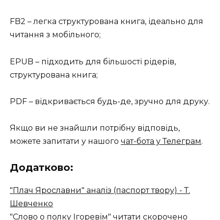
FB2 – легка структурована книга, ідеально для
читання з мобільного;
EPUB – підходить для більшості рідерів,
структурована книга;
PDF – відкривається будь-де, зручно для друку.
Якщо ви не знайшли потрібну відповідь,
можете запитати у нашого
чат-бота у Телеграм
.
Додатково:
"Плач Ярославни" аналіз (паспорт твору) - Т.
Шевченко
"Слово о полку Ігоревім" читати скорочено