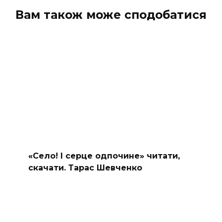
Вам також може сподобатися
«Село! І серце одпочине» читати,
скачати. Тарас Шевченко