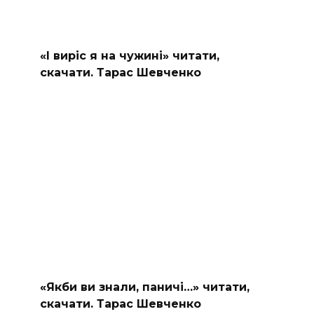
«І виріс я на чужині» читати,
скачати. Тарас Шевченко
«Якби ви знали, паничі…» читати,
скачати. Тарас Шевченко