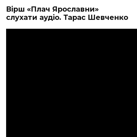
Вірш «Плач Ярославни»
слухати аудіо. Тарас Шевченко