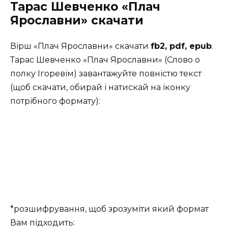
Тарас Шевченко «Плач
Ярославни» скачати
Вірш «Плач Ярославни» скачати
fb2, pdf, epub
.
Тарас Шевченко «Плач Ярославни» (Слово о
полку Ігоревім) завантажуйте повністю текст
(щоб скачати, обирай і натискай на іконку
потрібного формату):
*розшифрування, щоб зрозуміти який формат
Вам підходить: