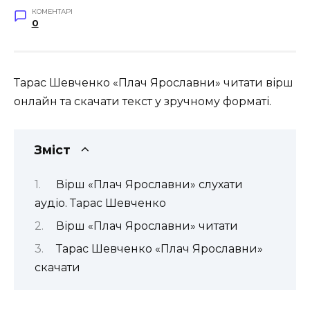
КОМЕНТАРІ
0
Тарас Шевченко «Плач Ярославни» читати вірш
онлайн та скачати текст у зручному форматі.
Зміст
Вірш «Плач Ярославни» слухати
аудіо. Тарас Шевченко
Вірш «Плач Ярославни» читати
Тарас Шевченко «Плач Ярославни»
скачати