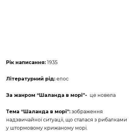
Рік написання:
1935
Літературний рід:
епос
За жанром “Шаланда в морі”-
це новела
Тема “Шаланда в морі”:
зображення
надзвичайної ситуації, що сталася з рибалками
у штормовому крижаному морі.