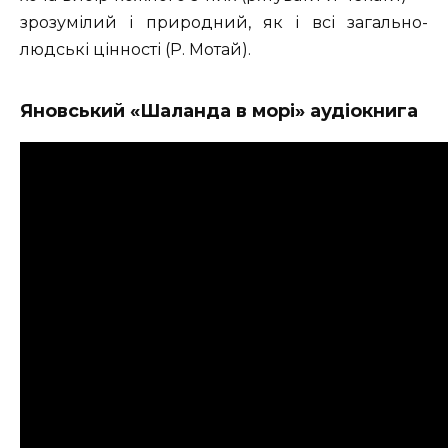
зрозумілий і природний, як і всі загально­
людські цінності (Р. Мотай).
Яновський «Шаланда в морі» аудіокнига