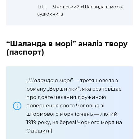
Яновський «Шаланда в морі»
аудіокнига
“Шаланда в морі” аналіз твору
(паспорт)
„
Шаланда в морі
” — третя новела з
роману „Вершники”, яка розповідає
про довге чекання дружиною
повернення свого Чоловіка зі
штормового моря (січень — лютий
1919 року, на березі Чорного моря на
Одещині).