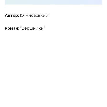
Автор:
Ю. Яновський
Роман:
“Вершники”