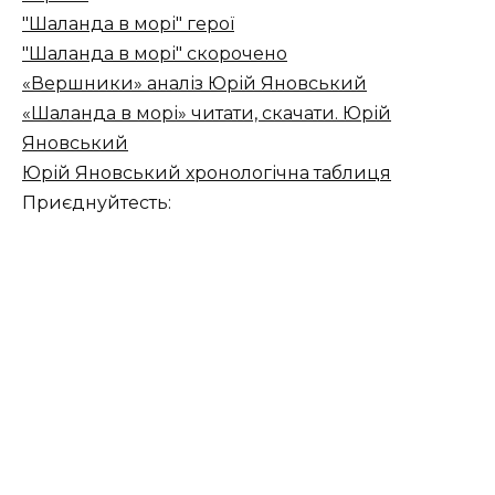
"Шаланда в морі" герої
"Шаланда в морі" скорочено
«Вершники» аналіз Юрій Яновський
«Шаланда в морі» читати, скачати. Юрій
Яновський
Юрій Яновський хронологічна таблиця
Приєднуйтесть: