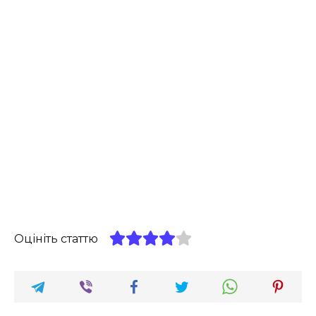
Оцініть статтю