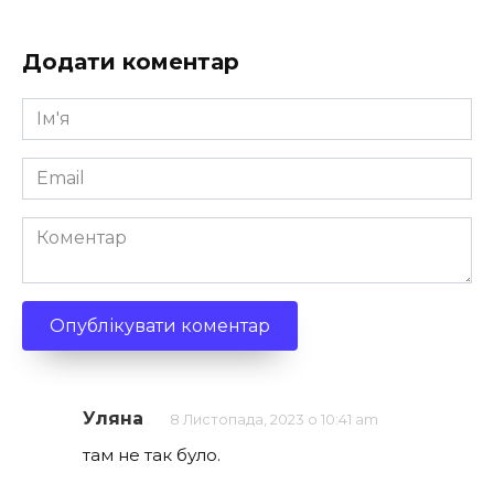
Додати коментар
Ім'я
*
Email
*
Коментар
Уляна
8 Листопада, 2023 о 10:41 am
там не так було.