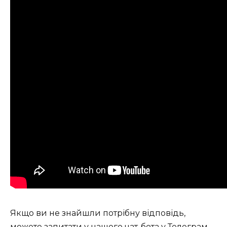
Якщо ви не знайшли потрібну відповідь,
можете запитати у нашого
чат-бота у Телеграм
.