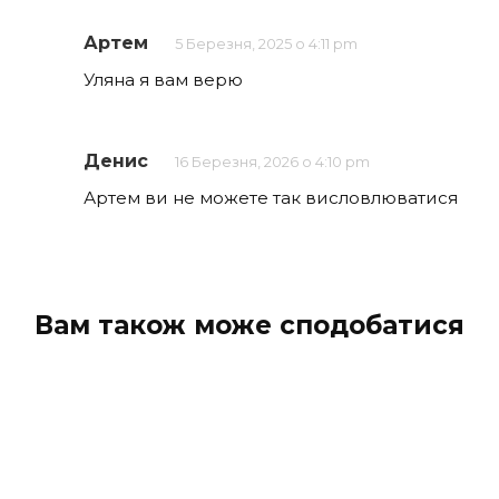
Артем
5 Березня, 2025 о 4:11 pm
Уляна я вам верю
Денис
16 Березня, 2026 о 4:10 pm
Артем ви не можете так висловлюватися
Вам також може сподобатися