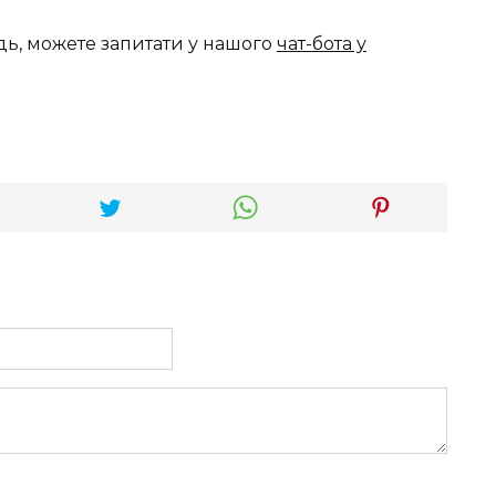
дь, можете запитати у нашого
чат-бота у