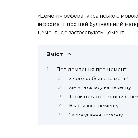
«Цемент» реферат українською мовою н
інформації про цей будівельний матеріа
цемент і де застосовують цемент.
Зміст
Повідомлення про цемент
З чого роблять це мент?
Хімічна складова цементу
Технічна характеристика це
Властивості цементу
Застосування цементу