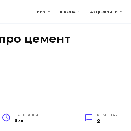
ВНЗ
ШКОЛА
АУДІОКНИГИ
про цемент
НА ЧИТАННЯ
КОМЕНТАРІ
3 хв
0