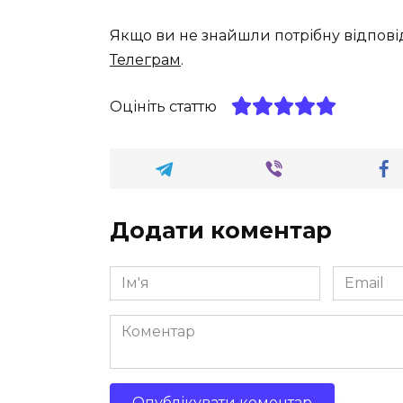
Якщо ви не знайшли потрібну відпові
Телеграм
.
Оцініть статтю
Додати коментар
Ім'я
Email
*
*
Коментар