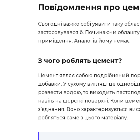
Повідомлення про цем
Сьогодні важко собі уявити таку облас
застосовувався б. Починаючи облашт
приміщення. Аналогів йому немає.
З чого роблять
це
мент?
Цемент являє собою подрібнений поро
добавки. У сухому вигляді це однорідн
розвести водою, то виходить пастопод
навіть на шорсткі поверхні. Коли цеме
з’єднання. Воно характеризується вис
робляться саме з цього матеріалу.