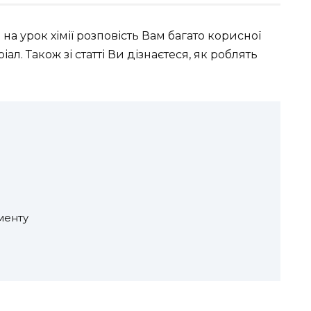
а урок хімії розповість Вам багато корисної
л. Також зі статті Ви дізнаєтеся, як роблять
менту