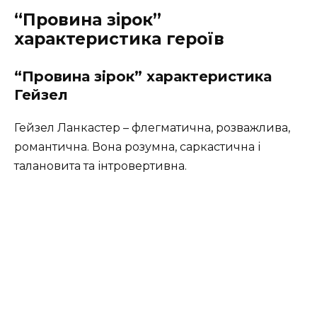
“Провина зірок”
характеристика героїв
“Провина зірок” характеристика
Гейзел
Гейзел Ланкастер – флегматична, розважлива,
романтична. Вона розумна, саркастична і
талановита та інтровертивна.