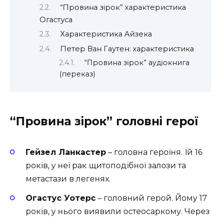
“Провина зірок” характеристика
Огастуса
Характеристика Айзека
Петер Ван Гаутен: характеристика
“Провина зірок” аудіокнига
(переказ)
“Провина зірок” головні герої
Гейзел Ланкастер
– головна героїня. Їй 16
років, у неї рак щитоподібної залози та
метастази в легенях.
Огастус Уотерс
– головний герой. Йому 17
років, у нього виявили остеосаркому. Через