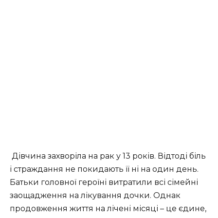
Дівчина захворіла на рак у 13 років. Відтоді біль
і страждання не покидають її ні на один день.
Батьки головної героїні витратили всі сімейні
заощадження на лікування дочки. Однак
продовження життя на лічені місяці – це єдине,