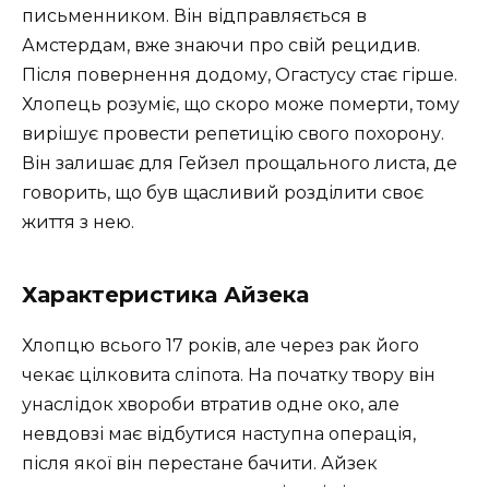
письменником. Він відправляється в
Амстердам, вже знаючи про свій рецидив.
Після повернення додому, Огастусу стає гірше.
Хлопець розуміє, що скоро може померти, тому
вирішує провести репетицію свого похорону.
Він залишає для Гейзел прощального листа, де
говорить, що був щасливий розділити своє
життя з нею.
Характеристика Айзека
Хлопцю всього 17 років, але через рак його
чекає цілковита сліпота. На початку твору він
унаслідок хвороби втратив одне око, але
невдовзі має відбутися наступна операція,
після якої він перестане бачити. Айзек