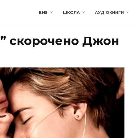
ВНЗ
ШКОЛА
АУДІОКНИГИ
к” скорочено Джон