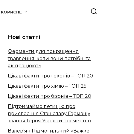
КОРИСНЕ
Нові статті
Ферменти для покращення
травлення: коли вони потрібні та
як працюють
Цікаві факти про геконів – ТОП 20
Цікаві факти про хімію – ТОП 25
Цікаві факти про бізонів – ТОП 20
Підтримаймо петицію про
присвоєння Станіславу Гармашу
звання Героя України посмертно
Валер’ян Підмогильний «Важке