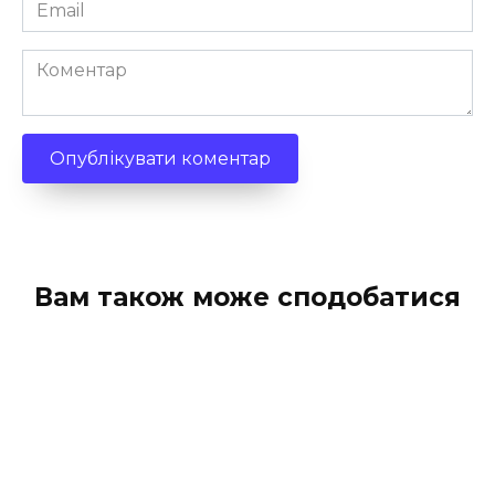
Email
*
Коментар
Вам також може сподобатися