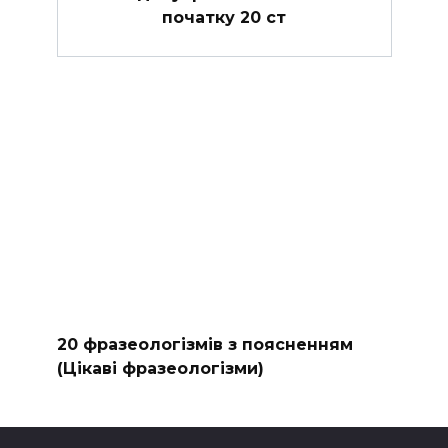
початку 20 ст
20 фразеологізмів з поясненням
(Цікаві фразеологізми)