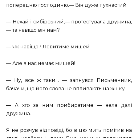
попередню господиню.— Він дуже пухнастий.
— Нехай і сибірський,— протестувала дружина,
— та навіщо він нам?
— Як навіщо? Ловитиме мишей!
— Але в нас немає мишей!
— Ну, все ж таки… — запнувся Письменник,
бачачи, що його слова не впливають на жінку.
— А хто за ним прибиратиме — вела далі
дружина.
Я не розчув відповіді, бо в цю мить помітив на