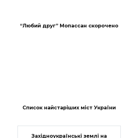
“Любий друг” Мопассан скорочено
Список найстаріших міст України
Західноукраїнські землі на