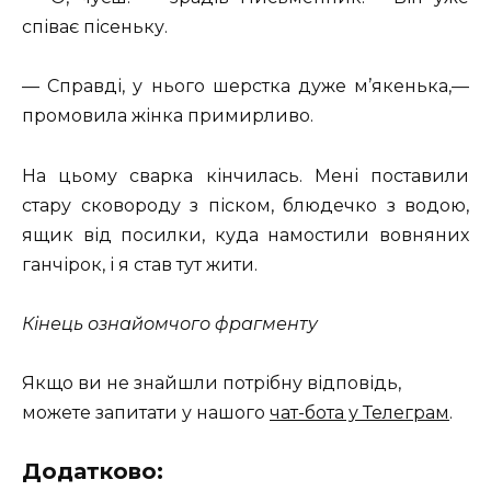
співає пісеньку.
— Справді, у нього шерстка дуже м’якенька,—
промовила жінка примирливо.
На цьому сварка кінчилась. Мені поставили
стару сковороду з піском, блюдечко з водою,
ящик від посилки, куда намостили вовняних
ганчірок, і я став тут жити.
Кінець ознайомчого фрагменту
Якщо ви не знайшли потрібну відповідь,
можете запитати у нашого
чат-бота у Телеграм
.
Додатково: