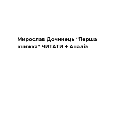
Мирослав Дочинець “Перша
книжка” ЧИТАТИ + Аналіз