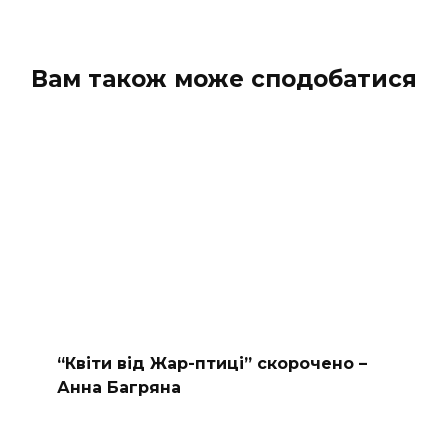
Вам також може сподобатися
“Квіти від Жар-птиці” скорочено –
Анна Багряна