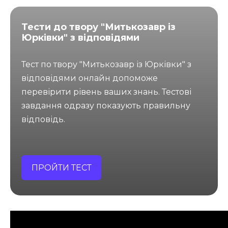
Тести до твору "Митькозавр із
Юрківки" з відповідями
Тест по твору "Митькозавр із Юрківки" з
відповідями онлайн допоможе
перевірити рівень ваших знань. Тестові
завдання одразу показують правильну
відповідь.
ПРОЙТИ ТЕСТ