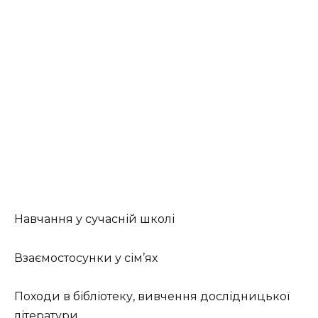
Навчання у сучасній школі
Взаємостосунки у сім’ях
Походи в бібліотеку, вивчення дослідницької
літератури