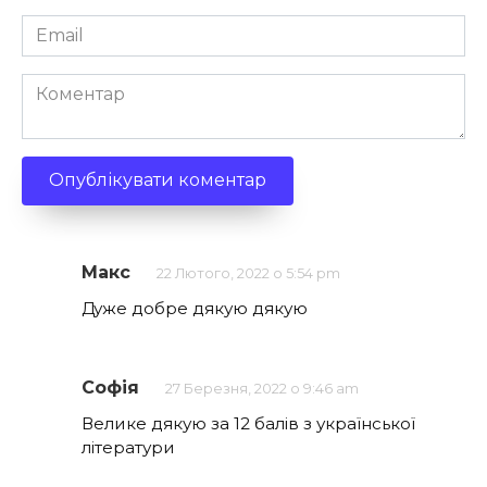
Email
*
Коментар
Макс
22 Лютого, 2022 о 5:54 pm
Дуже добре дякую дякую
Софія
27 Березня, 2022 о 9:46 am
Велике дякую за 12 балів з української
літератури