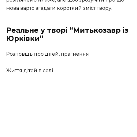
мова варто згадати короткий зміст твору.
Реальне у творі “Митькозавр із
Юрківки”
Розповідь про дітей, прагнення
Життя дітей в селі