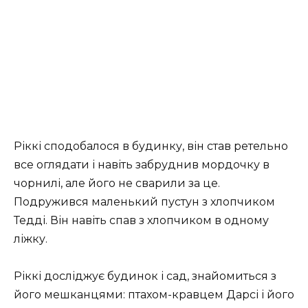
Ріккі сподобалося в будинку, він став ретельно
все оглядати і навіть забруднив мордочку в
чорнилі, але його не сварили за це.
Подружився маленький пустун з хлопчиком
Тедді. Він навіть спав з хлопчиком в одному
ліжку.
Ріккі досліджує будинок і сад, знайомиться з
його мешканцями: птахом-кравцем Дарсі і його