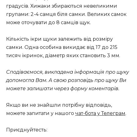
градусів. Хижаки збираються невеликими
групами: 2-4 самця біля самки. Великих самок
може оточувати до 8 самців щук.
Кількість ікри щуки залежить від розміру
самки. Одна особина викидає від 17 до 215
тисяч ікринок, діаметр яких становить 3 мм.
Сподіваємося, викладена інформація про щуку
допомогла Вам. А свою розповідь про щуку Ви
можете залишати через форму коментарів.
Якщо ви не знайшли потрібну відповідь,
можете запитати у нашого
чат-бота у Телеграм
.
Приєднуйтесть: