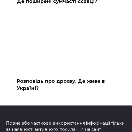
Де поширені сумчасті ссавці?
Розповідь про дрохву. Де живе в
Україні?
Повне або часткове використання інформації тільки
за наявності активного посилання на сайт