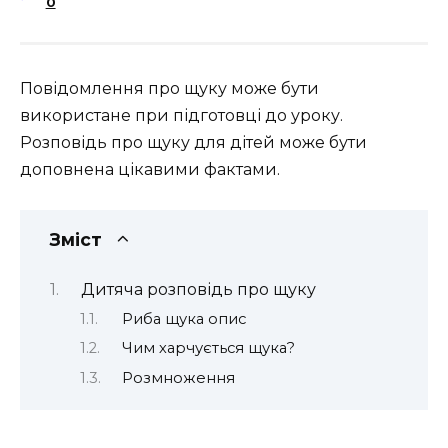
0
Повідомлення про щуку може бути
використане при підготовці до уроку.
Розповідь про щуку для дітей може бути
доповнена цікавими фактами.
Зміст
Дитяча розповідь про щуку
Риба щука опис
Чим харчується щука?
Розмноження