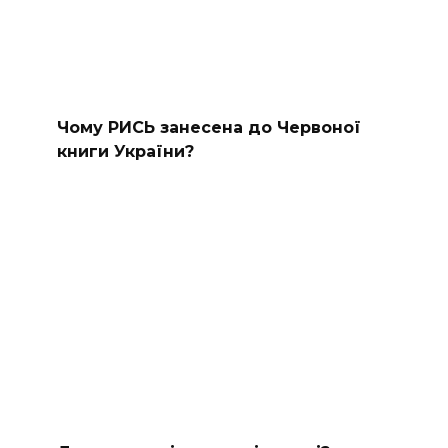
Чому РИСЬ занесена до Червоної
книги України?