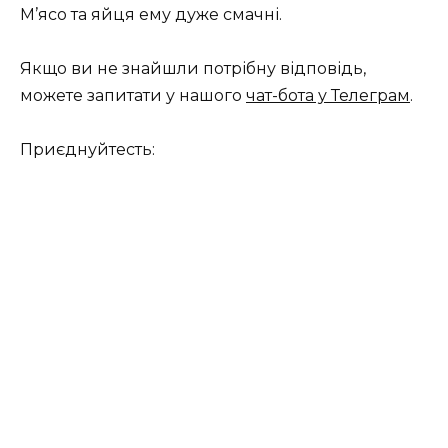
М’ясо та яйця ему дуже смачні.
Якщо ви не знайшли потрібну відповідь,
можете запитати у нашого
чат-бота у Телеграм
.
Приєднуйтесть: