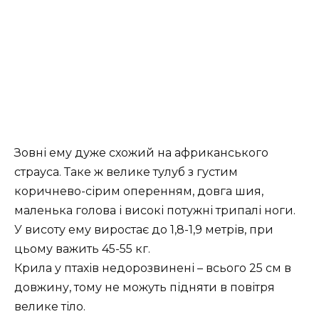
Зовні ему дуже схожий на африканського
страуса. Таке ж велике тулуб з густим
коричнево-сірим оперенням, довга шия,
маленька голова і високі потужні трипалі ноги.
У висоту ему виростає до 1,8-1,9 метрів, при
цьому важить 45-55 кг.
Крила у птахів недорозвинені – всього 25 см в
довжину, тому не можуть підняти в повітря
велике тіло.