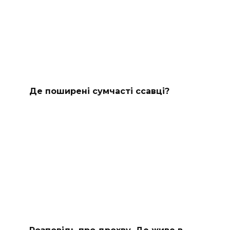
Де поширені сумчасті ссавці?