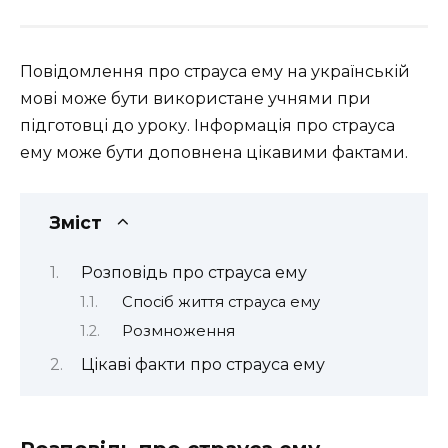
Повідомлення про страуса ему на українській
мові може бути використане учнями при
підготовці до уроку. Інформація про страуса
ему може бути доповнена цікавими фактами.
Зміст
Розповідь про страуса ему
Спосіб життя страуса ему
Розмноження
Цікаві факти про страуса ему