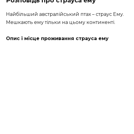
Розповідь про страуса ему
Найбільший австралійський птах – страус Ему.
Мешкають ему тільки на цьому континенті.
Опис і місце проживання страуса ему