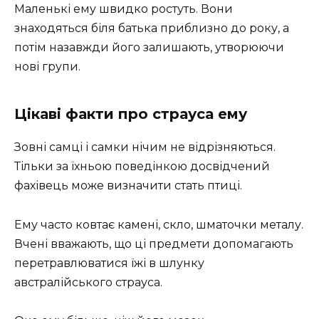
Маленькі ему швидко ростуть. Вони
знаходяться біля батька приблизно до року, а
потім назавжди його залишають, утворюючи
нові групи.
Цікаві факти про страуса ему
Зовні самці і самки нічим не відрізняються.
Тільки за їхньою поведінкою досвідчений
фахівець може визначити стать птиці.
Ему часто ковтає камені, скло, шматочки металу.
Вчені вважають, що ці предмети допомагають
перетравлюватися їжі в шлунку
австралійського страуса.