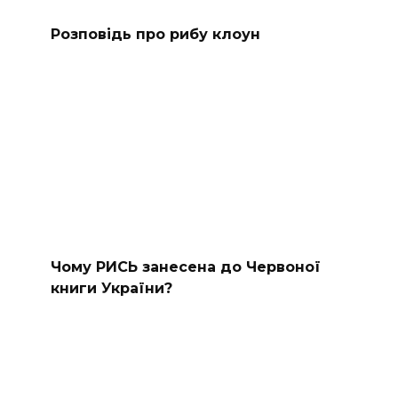
Розповідь про рибу клоун
Чому РИСЬ занесена до Червоної
книги України?