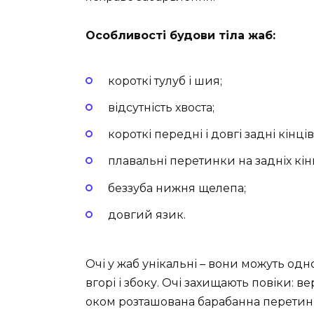
Особливості будови тіла жаб:
короткі тулуб і шия;
відсутність хвоста;
короткі передні і довгі задні кінці
плавальні перетинки на задніх кін
беззуба нижня щелепа;
довгий язик.
Очі у жаб унікальні – вони можуть одн
вгорі і збоку. Очі захищають повіки: 
оком розташована барабанна перетинк