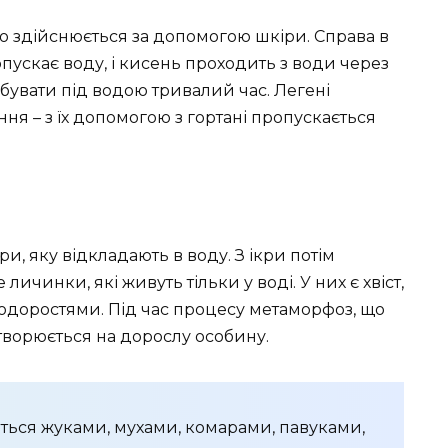
 здійснюється за допомогою шкіри. Справа в
пускає воду, і кисень проходить з води через
бувати під водою тривалий час. Легені
ня – з їх допомогою з гортані пропускається
, яку відкладають в воду. З ікри потім
личинки, які живуть тільки у воді. У них є хвіст,
водоростями. Під час процесу метаморфоз, що
творюється на дорослу особину.
ься жуками, мухами, комарами, павуками,