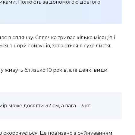
ликами. Полюють за допомогою довгого
є в сплячку. Сплячка триває кілька місяців і
ься в нори гризунів, ховаються в сухе листя,
у живуть близько 10 років, але деякі види
ір може досягти 32 см, а вага – 3 кг.
мко скорочується. Це пов’язано з руйнуванням