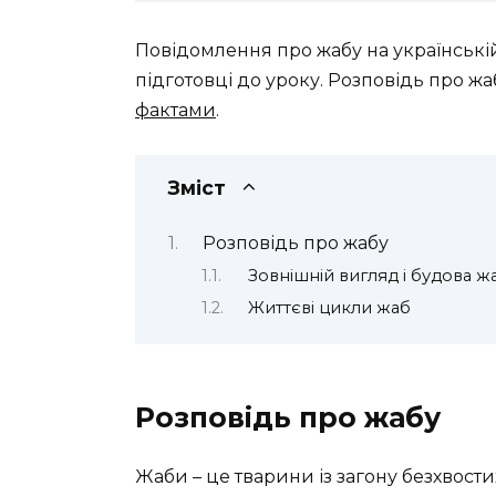
Повідомлення про жабу на українські
підготовці до уроку. Розповідь про ж
фактами
.
Зміст
Розповідь про жабу
Зовнішній вигляд і будова ж
Життєві цикли жаб
Розповідь про жабу
Жаби – це тварини із загону безхвости