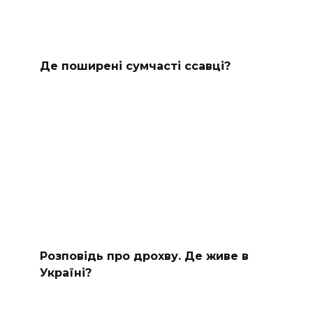
Де поширені сумчасті ссавці?
Розповідь про дрохву. Де живе в
Україні?