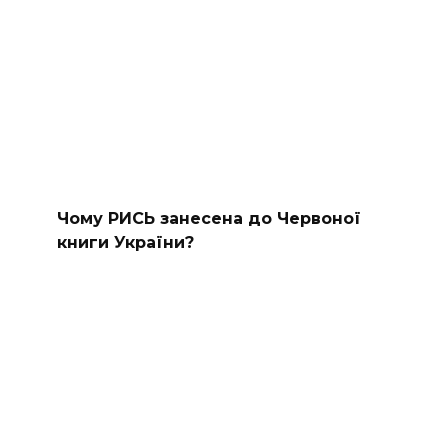
Чому РИСЬ занесена до Червоної
книги України?