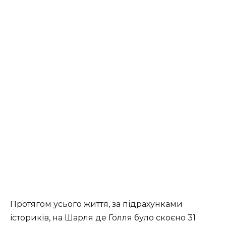
Протягом усього життя, за підрахунками
істориків, на Шарля де Голля було скоєно 31