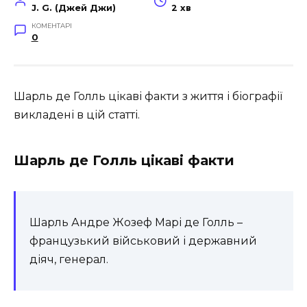
J. G. (Джей Джи)
2 хв
КОМЕНТАРІ
0
Шарль де Голль цікаві факти з життя і біографії
викладені в цій статті.
Шарль де Голль цікаві факти
Шарль Андре Жозеф Марі де Голль –
французький військовий і державний
діяч, генерал.