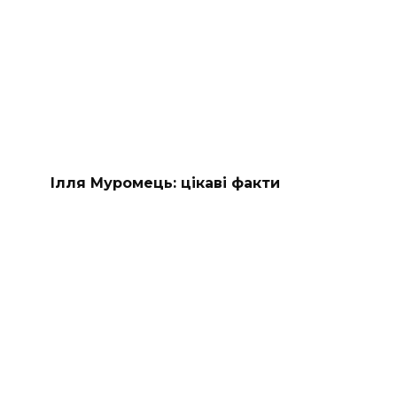
Ілля Муромець: цікаві факти