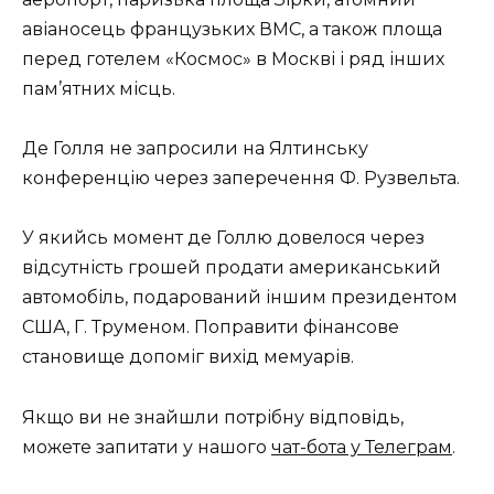
авіаносець французьких ВМС, а також площа
перед готелем «Космос» в Москві і ряд інших
пам’ятних місць.
Де Голля не запросили на Ялтинську
конференцію через заперечення Ф. Рузвельта.
У якийсь момент де Голлю довелося через
відсутність грошей продати американський
автомобіль, подарований іншим президентом
США, Г. Труменом. Поправити фінансове
становище допоміг вихід мемуарів.
Якщо ви не знайшли потрібну відповідь,
можете запитати у нашого
чат-бота у Телеграм
.