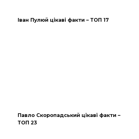
Іван Пулюй цікаві факти – ТОП 17
Павло Скоропадський цікаві факти –
ТОП 23