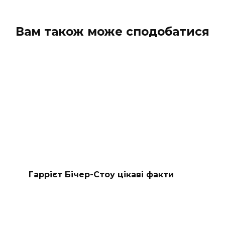
Вам також може сподобатися
Гаррієт Бічер-Стоу цікаві факти