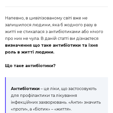
Напевно, в цивілізованому світі вже не
залишилося людини, яка б жодного разу в
житті не стикалася з антибіотиками або нічого
про них не чула. В даній статті ви дізнаєтеся
визначення що таке антибіотики та їхня
роль в житті людини.
Що таке антибіотики?
Антибіотики
– це ліки, що застосовують
для профілактики та лікування
інфекційних захворювань. «Анти» значить
«
проти
», а «біотик» – «
життя
».