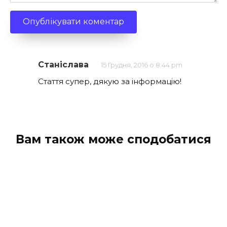
Станіслава
15 Грудня, 2016 о 8:44 pm
Стаття супер, дякую за інформацію!
Вам також може сподобатися