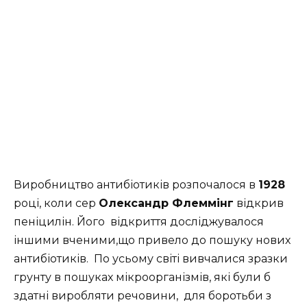
Виробництво антибіотиків розпочалося в
1928
році, коли сер
Олександр Флеммінг
відкрив
пеніцилін. Його відкриття досліджувалося
іншими вченими,що привело до пошуку нових
антибіотиків. По усьому світі вивчалися зразки
грунту в пошуках мікроорганізмів, які були б
здатні виробляти речовини, для боротьби з