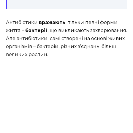
Антибіотики
вражають
тільки певні форми
життя –
бактерії
, що викликають захворювання.
Але антибіотики самі створені на основі живих
організмів – бактерій, різних з’єднань, більш
великих рослин.