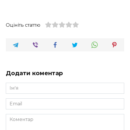
Оцініть статтю
Додати коментар
Ім'я
*
Email
*
Коментар