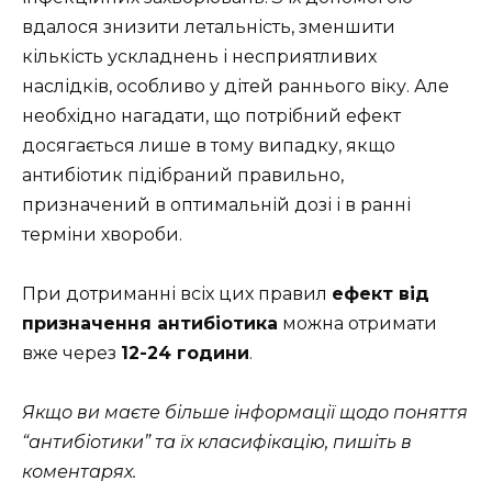
вдалося знизити летальність, зменшити
кількість ускладнень і несприятливих
наслідків, особливо у дітей раннього віку. Але
необхідно нагадати, що потрібний ефект
досягається лише в тому випадку, якщо
антибіотик підібраний правильно,
призначений в оптимальній дозі і в ранні
терміни хвороби.
При дотриманні всіх цих правил
ефект від
призначення антибіотика
можна отримати
вже через
12-24 години
.
Якщо ви маєте більше інформації щодо поняття
“антибіотики” та їх класифікацію, пишіть в
коментарях.