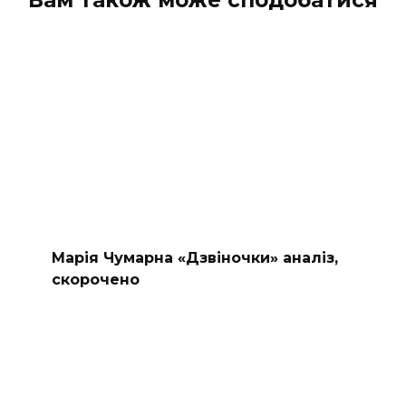
Вам також може сподобатися
Марія Чумарна «Дзвіночки» аналіз,
скорочено