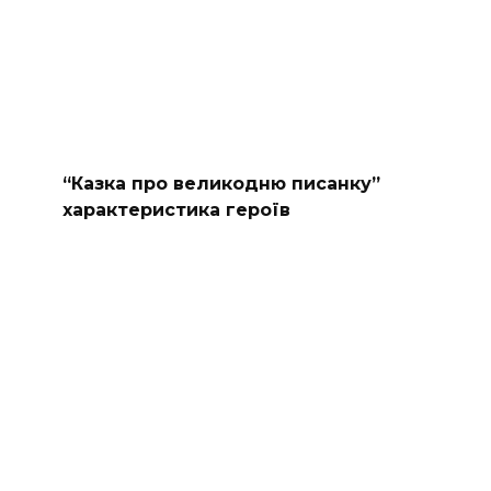
“Казка про великодню писанку”
характеристика героїв