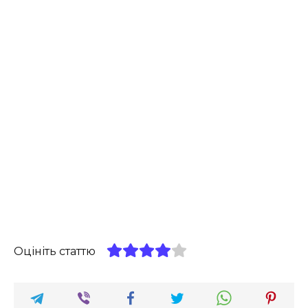
Оцініть статтю