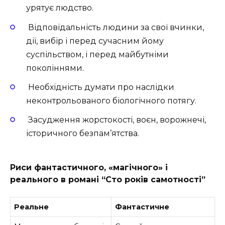
урятує людство.
Відповідальність людини за свої вчинки,
дії, вибір і перед сучасним йому
суспільством, і перед майбутніми
поколіннями.
Необхідність думати про наслідки
неконтрольованого біологічного потягу.
Засудження жорстокості, воєн, ворожнечі,
історичного безпам’ятства.
Риси фантастичного, «магічного» і
реального в романі “Сто років самотності”
Реальне
Фантастичне