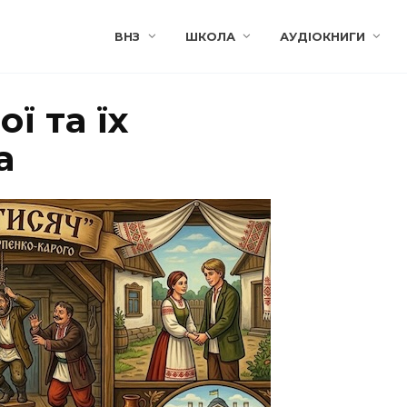
ВНЗ
ШКОЛА
АУДІОКНИГИ
ї та їх
а