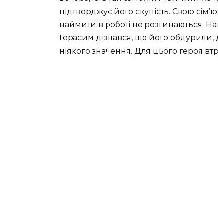
підтверджує його скупість. Свою сім’ю 
наймити в роботі не розгинаються. Нав
Герасим дізнався, що його обдурили, 
ніякого значення. Для цього героя вт