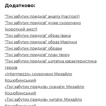
Додатково:
"Тіні забутих предків" аналіз (паспорт)
"Тіні забутих предків" дуже скорочено
(короткий зміст)
"Тіні забутих предків" образ Івана
"Тіні забутих предків" образ Марічки
"Тіні забутих предків" образи
"Тіні забутих предків" план твору
"Тіні забутих предків" цитатна характеристика
героїв
«Intermezzo» скорочено Михайло
Коцюбинський
«Тіні забутих предків» скачати. Михайло
Коцюбинський
«Тіні забутих предків» читати. Михайло
Коцюбинський