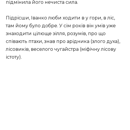
підмінила його нечиста сила.
Підрісши, Іванко люби ходити в у гори, в ліс,
там йому було добре. У сім років він умів уже
знаходити цілюще зілля, розумів, про що
співають птахи, знав про арідника (злого духа),
лісовиків, веселого чугайстра (міфічну лісову
істоту).