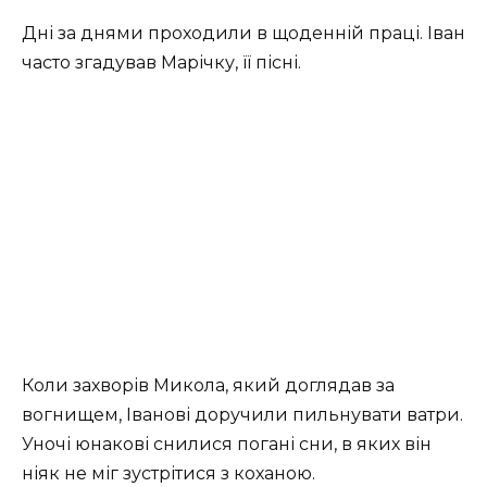
Дні за днями проходили в щоденній праці. Іван
часто згадував Марічку, її пісні.
Коли захворів Микола, який доглядав за
вогнищем, Іванові доручили пильнувати ватри.
Уночі юнакові снилися погані сни, в яких він
ніяк не міг зустрітися з коханою.