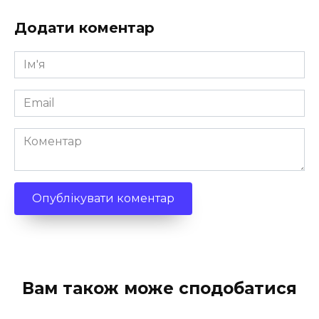
Додати коментар
Ім'я
*
Email
*
Коментар
Вам також може сподобатися