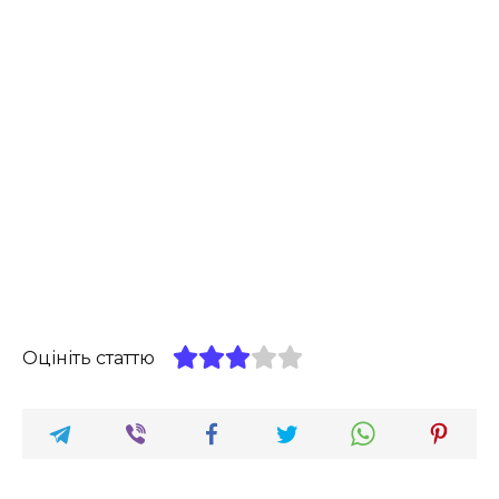
Оцініть статтю