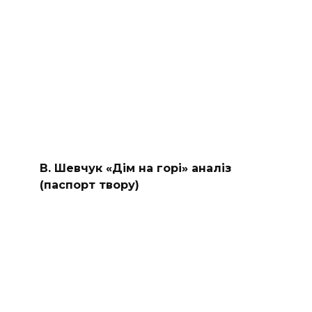
В. Шевчук «Дім на горі» аналіз
(паспорт твору)