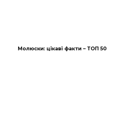
Молюски: цікаві факти – ТОП 50