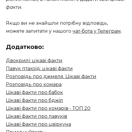
факти.
Якщо ви не знайшли потрібну відповідь,
можете запитати у нашого
чат-бота у Телеграм
.
Додатково:
Двокрилі: цікаві факти
Павук птахоїд: цікаві факти
Розповідь про джмеля. Цікаві факти
Розповідь про комара
Цікаві факти про бабок
Цікаві факти про бджіл
Цікаві факти про комарів - ТОП 20
Цікаві факти про павуків
Цікаві факти про цвіркуна