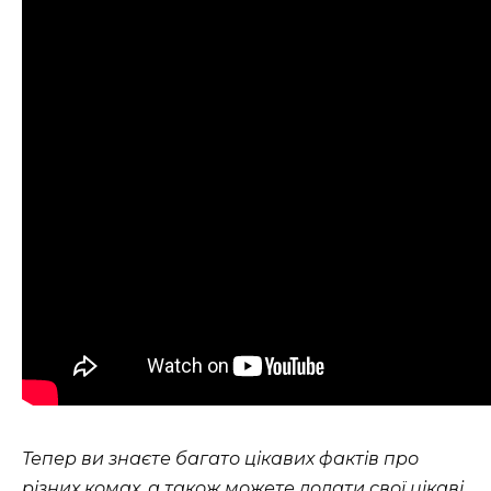
Тепер ви знаєте багато цікавих фактів про
різних комах, а також можете додати свої цікаві