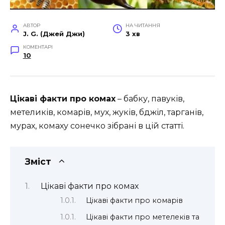
АВТОР
НА ЧИТАННЯ
J. G. (Джей Джи)
3 хв
КОМЕНТАРІ
10
Цікаві факти про комах
– бабку, павуків,
метеликів, комарів, мух, жуків, бджіл, тарганів,
мурах, комаху сонечко зібрані в цій статті.
Зміст
Цікаві факти про комах
Цікаві факти про комарів
Цікаві факти про метелеків та