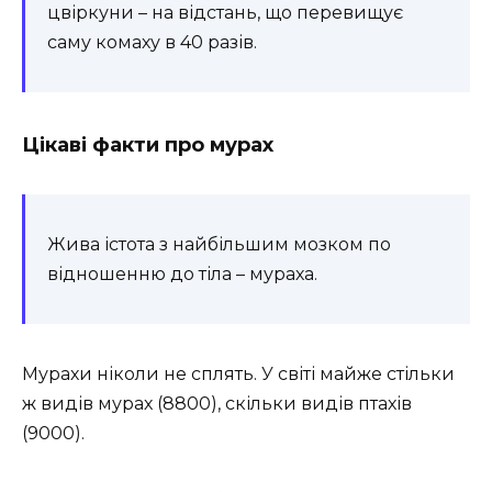
цвіркуни – на відстань, що перевищує
саму комаху в 40 разів.
Цікаві факти про мурах
Жива істота з найбільшим мозком по
відношенню до тіла – мураха.
Мурахи ніколи не сплять. У світі майже стільки
ж видів мурах (8800), скільки видів птахів
(9000).