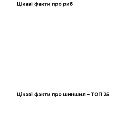
Цікаві факти про риб
Цікаві факти про шиншил – ТОП 25