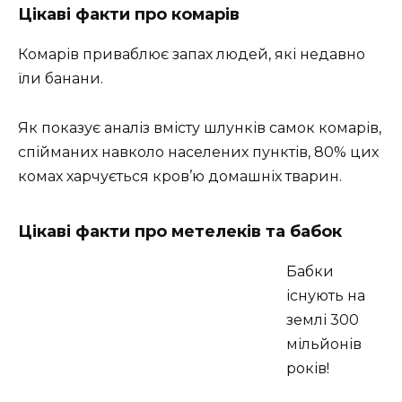
Цікаві факти про комарів
Комарів приваблює запах людей, які недавно
їли банани.
Як показує аналіз вмісту шлунків самок комарів,
спійманих навколо населених пунктів, 80% цих
комах харчується кров’ю домашніх тварин.
Цікаві факти про метелеків та бабок
Бабки
існують на
землі 300
мільйонів
років!