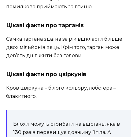
помилково приймають за птицю.
Цікаві факти про тарганів
Самка таргана здатна за рік відкласти більше
двох мільйонів яєць. Крім того, тарган може
дев’ять днів жити без голови.
Цікаві факти про цвіркунів
Кров цвіркуна – білого кольору, лобстера –
блакитного.
Блохи можуть стрибати на відстань, яка в
130 разів перевищує довжину її тіла. А