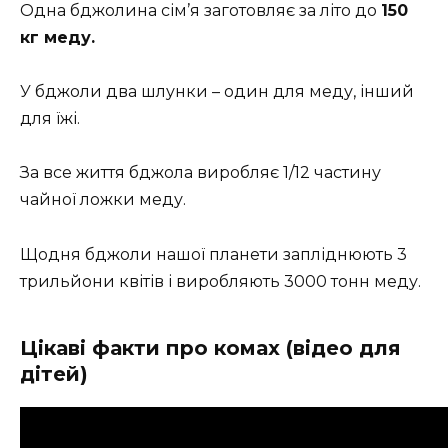
Одна бджолина сім’я заготовляє за літо до
150
кг меду.
У бджоли два шлунки – один для меду, інший
для їжі.
За все життя бджола виробляє 1/12 частину
чайної ложки меду.
Щодня бджоли нашої планети запліднюють 3
трильйони квітів і виробляють 3000 тонн меду.
Цікаві факти про комах (відео для
дітей)