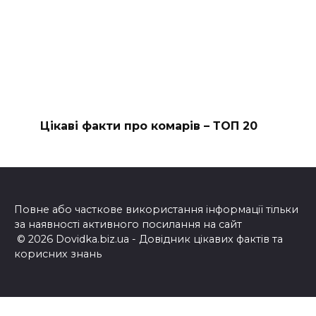
Цікаві факти про комарів – ТОП 20
Повне або часткове використання інформації тільки
за наявності активного посилання на сайт
© 2026 Dovidka.biz.ua - Довідник цікавих фактів та
корисних знань