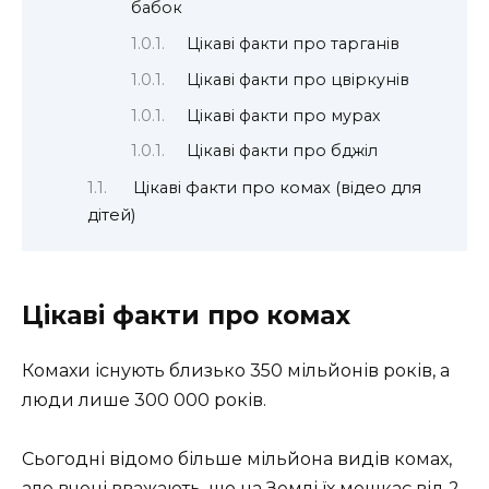
бабок
Цікаві факти про тарганів
Цікаві факти про цвіркунів
Цікаві факти про мурах
Цікаві факти про бджіл
Цікаві факти про комах (відео для
дітей)
Цікаві факти про комах
Комахи існують близько 350 мільйонів років, а
люди лише 300 000 років.
Сьогодні відомо більше мільйона видів комах,
але вчені вважають, що на Землі їх мешкає від 2