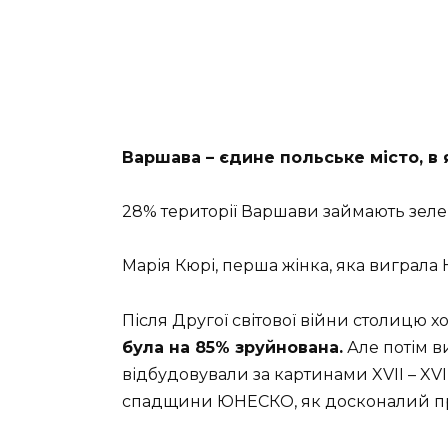
Варшава – єдине польське місто, в 
28% території Варшави займають зеле
Марія Кюрі, перша жінка, яка виграла
Після Другої світової війни столицю хо
була на 85% зруйнована.
Але потім ви
відбудовували за картинами XVII – XVII
спадщини ЮНЕСКО, як досконалий пр