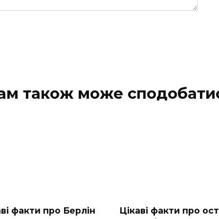
ам також може сподобати
аві факти про Берлін
Цікаві факти про ост