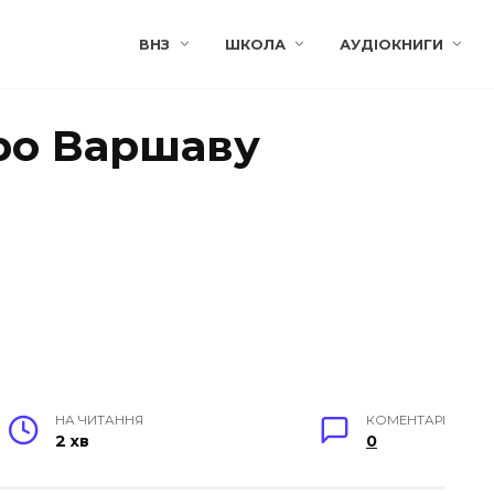
ВНЗ
ШКОЛА
АУДІОКНИГИ
про Варшаву
НА ЧИТАННЯ
КОМЕНТАРІ
2 хв
0