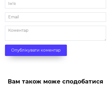
Ім'я
*
Email
*
Коментар
Вам також може сподобатися