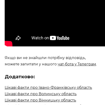
Якщо ви не знайшли потрібну відповідь,
можете запитати у нашого
чат-бота у Телеграм
.
Додатково:
Цікаві факти про Івано-Франківську область
Цікаві факти про Волинську область
Цікаві факти про Вінницьку область