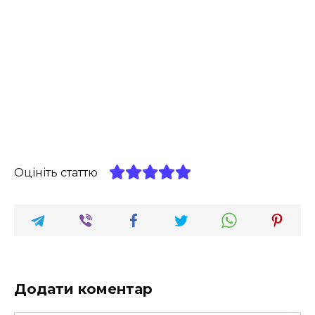
Оцініть статтю
Додати коментар