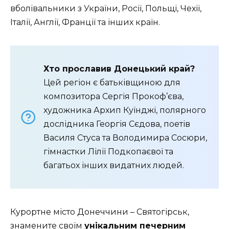
вболівальники з України, Росії, Польщі, Чехії,
Італії, Англії, Франції та інших країн.
Хто прославив Донецький край?
Цей регіон є батьківщиною для
композитора Сергія Прокоф’єва,
художника Архип Куїнджі, полярного
дослідника Георгія Сєдова, поетів
Василя Стуса та Володимира Сосюри,
гімнастки Лілії Подкопаєвої та
багатьох інших видатних людей.
Курортне місто Донеччини – Святогірськ,
знамените своїм
унікальним печерним