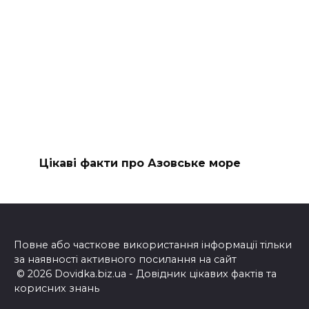
Цікаві факти про Азовське море
Повне або часткове використання інформації тільки
за наявності активного посилання на сайт
© 2026 Dovidka.biz.ua - Довідник цікавих фактів та
корисних знань