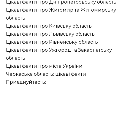
Цікаві факти про Дніпропетровську область
Цікаві факти про Житомир та Житомирську
область
Цікаві факти про Київську область
Цікаві факти про Львівську область
Цікаві факти про Рівненську область
Цікаві факти про Ужгород та Закарпатську
область
Цікаві факти про міста України
Черкаська область: цікаві факти
Приєднуйтесть: