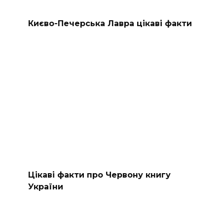
Києво-Печерська Лавра цікаві факти
Цікаві факти про Червону книгу
України