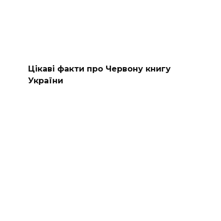
Цікаві факти про Червону книгу
України