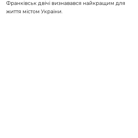
Франківськ двічі визнавався найкращим для
життя містом України.