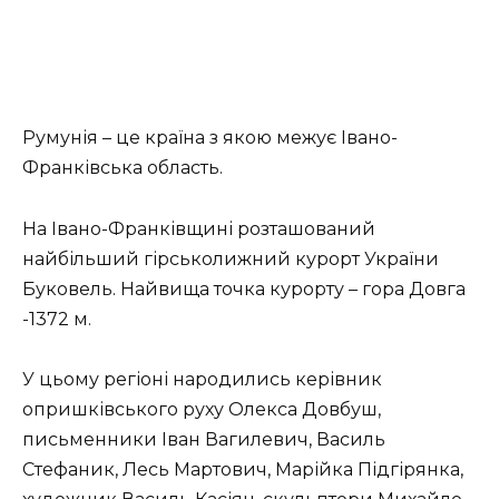
Румунія – це країна з якою межує Івано-
Франківська область.
На Івано-Франківщині розташований
найбільший гірськолижний курорт України
Буковель. Найвища точка курорту – гора Довга
-1372 м.
У цьому регіоні народились керівник
опришківського руху Олекса Довбуш,
письменники Іван Вагилевич, Василь
Стефаник, Лесь Мартович, Марійка Підгірянка,