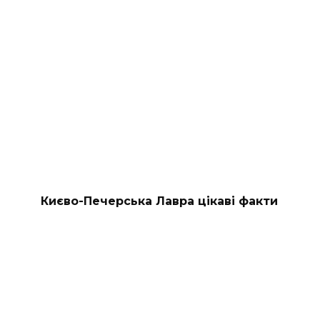
Києво-Печерська Лавра цікаві факти