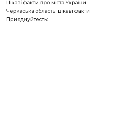
Цікаві факти про міста України
Черкаська область: цікаві факти
Приєднуйтесть: