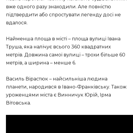
вже одного разу знаходили. Але повністю
підтвердити або спростувати легенду досі не
вдалося.
Найменша площа в місті – площа вулиці Івана
Труша, яка налічує всього 360 квадратних
метрів. Довжина самої вулиці – трохи більше 60
метрів, а ширина – менше 6.
Василь Вірастюк – найсильніша людина
планети, народився в Івано-Франківську. Також
уроженцями міста є Винничук Юрій, Ірма
Вітовська.