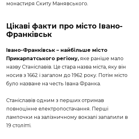
монастиря Скиту Манявського.
Цікаві факти про місто Івано-
Франківськ
Івано-Франківськ – найбільше місто
Прикарпатського регіону,
яке раніше мало
назву Станіславів. Ц
е стара назва міста, яку він
носив з 1662 і загалом до 1962 року. Потім місто
було назване на честь Івана Франка.
Станіславів одним з перших отримав
повноцінне електропостачання. Перші
лампочки на залізничному вокзалі запалили в
19 столітті.