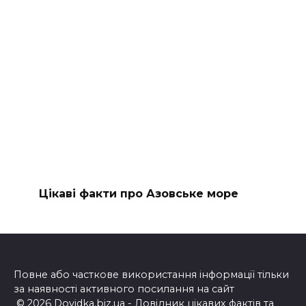
Цікаві факти про Азовське море
Повне або часткове використання інформації тільки
за наявності активного посилання на сайт
© 2026 Dovidka.biz.ua - Довідник цікавих фактів та