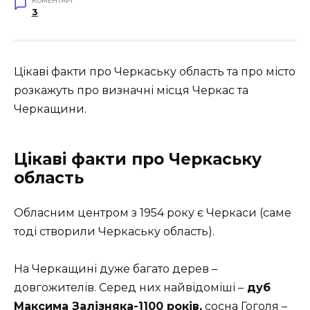
КОМЕНТАРІ
3
Цікаві факти про Черкаську область та про місто
розкажуть про визначні місця Черкас та
Черкащини.
Цікаві факти про Черкаську
область
Обласним центром з 1954 року є Черкаси (саме
тоді створили Черкаську область).
На Черкащині дуже багато дерев –
довгожителів. Серед них найвідоміші –
дуб
Максима Залізняка-1100 років,
сосна Гоголя –