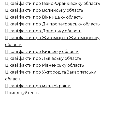
Цікаві факти про Івано-Франківську область
Цікаві факти про Волинську область
Цікаві факти про Вінницьку область
Цікаві факти про Дніпропетровську область
Цікаві факти про Донецьку область
Цікаві факти про Житомир та Житомирську
область
Цікаві факти про Київську область
Цікаві факти про Львівську область
Цікаві факти про Рівненську область
Цікаві факти про Ужгород та Закарпатську
область
Цікаві факти про міста України
Приєднуйтесть: