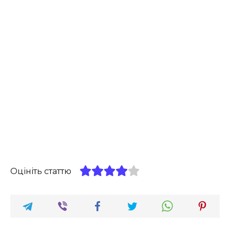
Оцініть статтю