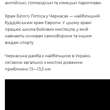
англійські, голландські та німецькі пароплави.
Храм Білого Лотоса у Черкасах — найбільший
буддійським храм Європи. У цьому храмі
працює школа бойових мистецтв, у якій
навчають основам самооборони та іншим
видам спорту
Черкаська дамба є найбільшою в Україні,
сягаючи загальної з мостом довжини
приблизно 13
—13,5
км.