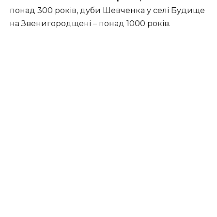
понад 300 років, дуби Шевченка у селі Будище
на Звенигородщені – понад 1000 років.