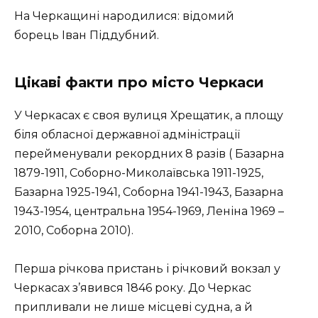
На Черкащині народилися: відомий
борець Іван Піддубний.
Цікаві факти про місто Черкаси
У Черкасах є своя вулиця Хрещатик, а площу
біля обласної державної адміністрації
перейменували рекордних 8 разів ( Базарна
1879-1911, Соборно-Миколаївська 1911-1925,
Базарна 1925-1941, Соборна 1941-1943, Базарна
1943-1954, центральна 1954-1969, Леніна 1969 –
2010, Соборна 2010).
Перша річкова пристань і річковий вокзал у
Черкасах з’явився 1846 року. До Черкас
припливали не лише місцеві судна, а й