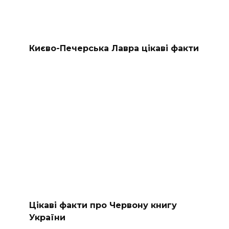
Києво-Печерська Лавра цікаві факти
Цікаві факти про Червону книгу
України