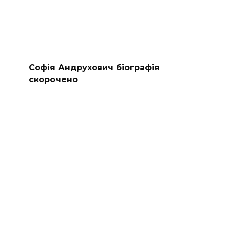
Софія Андрухович біографія
скорочено