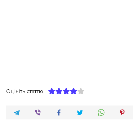
Оцініть статтю