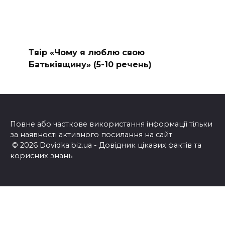
Твір «Чому я люблю свою
Батьківщину» (5-10 речень)
Повне або часткове використання інформації тільки
за наявності активного посилання на сайт
© 2026 Dovidka.biz.ua - Довідник цікавих фактів та
корисних знань