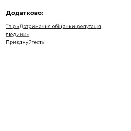
Додатково:
Твір «Дотримання обіцянки-репутація
людини»
Приєднуйтесть: