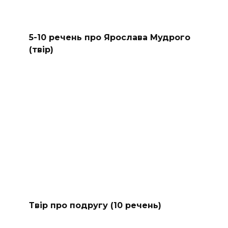
5-10 речень про Ярослава Мудрого
(твір)
Твір про подругу (10 речень)