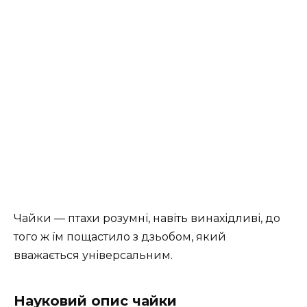
Чайки — птахи розумні, навіть винахідливі, до
того ж їм по­щастило з дзьобом, який
вважається універсальним.
Науковий опис чайки