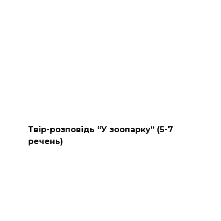
Твір-розповідь “У зоопарку” (5-7
речень)