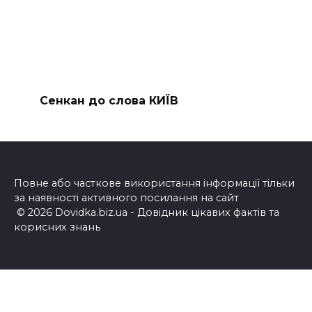
Сенкан до слова КИЇВ
Повне або часткове використання інформації тільки
за наявності активного посилання на сайт
© 2026 Dovidka.biz.ua - Довідник цікавих фактів та
корисних знань