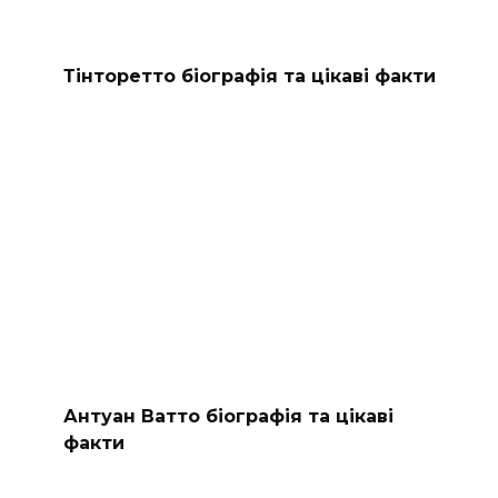
Тінторетто біографія та цікаві факти
Антуан Ватто біографія та цікаві
факти