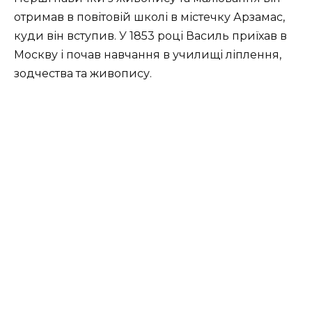
отримав в повітовій школі в містечку Арзамас,
куди він вступив. У 1853 році Василь приїхав в
Москву і почав навчання в училищі ліплення,
зодчества та живопису.