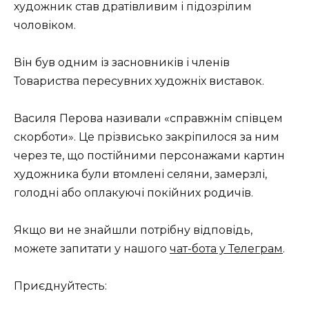
художник став дратівливим і підозрілим
чоловіком.
Він був одним із засновників і членів
Товариства пересувних художніх виставок.
Василя Перова називали «справжнім співцем
скорботи». Це прізвисько закріпилося за ним
через те, що постійними персонажами картин
художника були втомлені селяни, замерзлі,
голодні або оплакуючі покійних родичів.
Якщо ви не знайшли потрібну відповідь,
можете запитати у нашого
чат-бота у Телеграм
.
Приєднуйтесть: