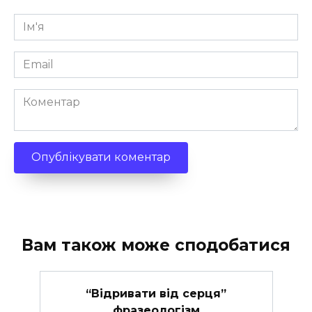
Ім'я
*
Email
*
Коментар
Вам також може сподобатися
“Відривати від серця”
фразеологізм