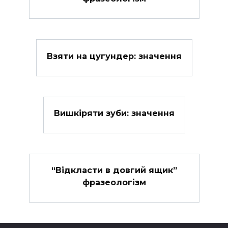
Взяти на цугундер: значення
Вишкіряти зуби: значення
“Відкласти в довгий ящик”
фразеологізм