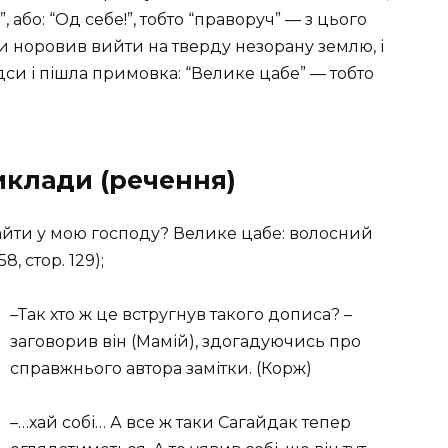
, або: “Од себе!”, тобто “праворуч” — з цього
и норовив вийти на тверду незорану землю, і
ідси і пішла примовка: “Велике цабе” — тобто
иклади (речення)
зайти у мою господу? Велике цабе: волосний
, стор. 129);
–Так хто ж це встругнув такого дописа? –
заговорив він (Мамій), здогадуючись про
справжнього автора замітки. (Корж)
–…хай собі… А все ж таки Сагайдак тепер