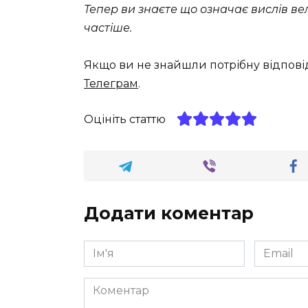
Тепер ви знаєте що означає вислів в
частіше.
Якщо ви не знайшли потрібну відпові
Телеграм
.
Оцініть статтю
Додати коментар
Ім'я
Email
*
*
Коментар