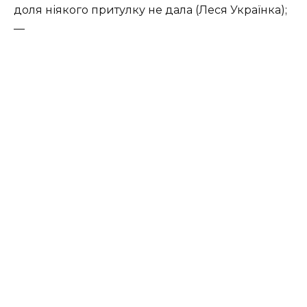
доля ніякого притулку не дала (Леся Українка);
—