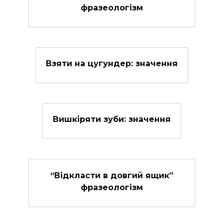
фразеологізм
Взяти на цугундер: значення
Вишкіряти зуби: значення
“Відкласти в довгий ящик”
фразеологізм