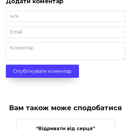
Додати коментар
Ім'я
*
Email
*
Коментар
Вам також може сподобатися
“Відривати від серця”