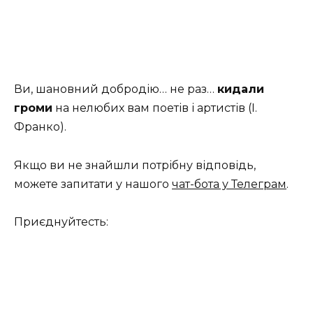
Ви, шановний добродію… не раз…
кидали
громи
на нелюбих вам поетів і артистів (І.
Франко).
Якщо ви не знайшли потрібну відповідь,
можете запитати у нашого
чат-бота у Телеграм
.
Приєднуйтесть: