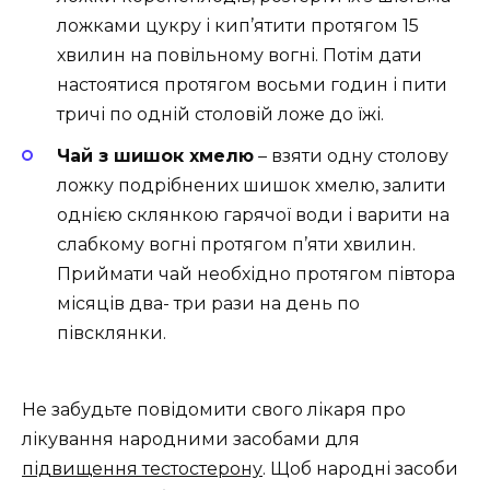
ложками цукру і кип’ятити протягом 15
хвилин на повільному вогні. Потім дати
настоятися протягом восьми годин і пити
тричі по одній столовій ложе до їжі.
Чай з шишок хмелю
– взяти одну столову
ложку подрібнених шишок хмелю, залити
однією склянкою гарячої води і варити на
слабкому вогні протягом п’яти хвилин.
Приймати чай необхідно протягом півтора
місяців два- три рази на день по
півсклянки.
Не забудьте повідомити свого лікаря про
лікування народними засобами для
підвищення тестостерону
. Щоб народні засоби