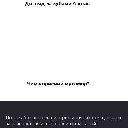
Догляд за зубами 4 клас
Чим корисний мухомор?
Повне або часткове використання інформації тільки
за наявності активного посилання на сайт