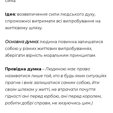
сина.
Ідея
:
возвеличення сили людського духу,
спроможної витримати всі випробування на
життєвому шляху.
Основна думка:
людина повинна залишатися
собою у різних життєвих випробуваннях,
зберігати вірність моральним принципам.
Провідна думка
–
Людиною має право
називатися лише той, хто в будь-яких ситуаціях
прагне і вміє залишатися самим собою, йти
своїм шляхом у житті, не втрачати почуття
гідності ані перед юрбою, ані перед королем,
робити добрі справи, не хизуючись цим.)