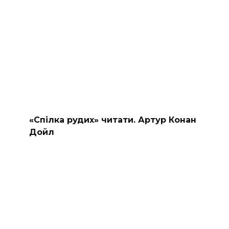
«Спілка рудих» читати. Артур Конан
Дойл