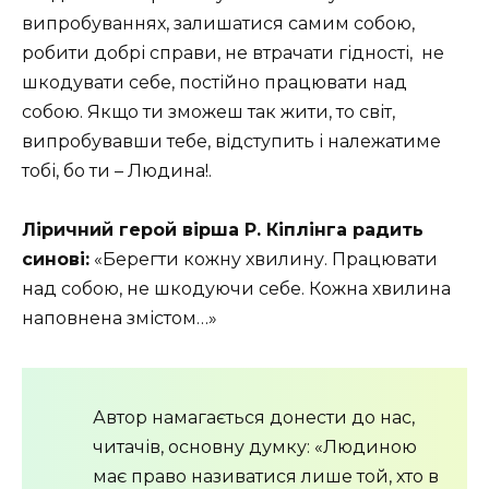
випробуваннях, залишатися самим собою,
робити добрі справи, не втрачати гідності, не
шкодувати себе, постійно працювати над
собою. Якщо ти зможеш так жити, то світ,
випробувавши тебе, відступить і належатиме
тобі, бо ти – Людина!.
Ліричний герой вірша Р. Кіплінга радить
синові:
«Берегти кожну хвилину. Працювати
над собою, не шкодуючи себе. Кожна хвилина
наповнена змістом…»
Автор намагається донести до нас,
читачів, основну думку: «Людиною
має право називатися лише той, хто в