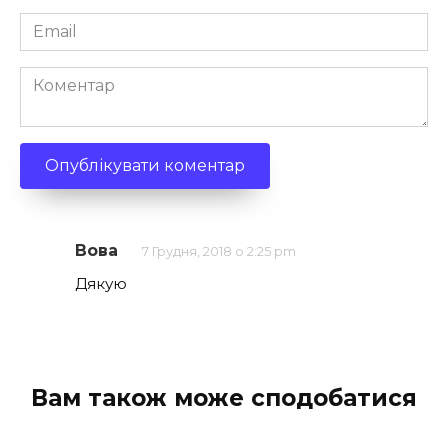
Email
*
Коментар
Вова
7 Грудня, 2018 о 2:25 pm
Дякую
Вам також може сподобатися