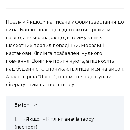
Поезія
« Якщо…»
написана у формі звертання до
сина. Батько знає, що гідно життя прожити
важко, але можна, якщо дотримуватися
шляхетних правил поведінки. Моральні
настанови Кіплінга позбавлені нудного
повчання. Вони не пригнічують, а підносять
над буденністю спонукають лишатися на висоті.
Аналіз вірша “Якщо” допоможе підготувати
літературний паспорт твору.
Зміст
«Якщо…» Кіплінг аналіз твору
(паспорт)