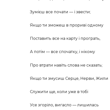
Зумієш все почати — і звести;
Якщо ти зможеш в прориві одному
Поставить все на карту і програть,
А потім — все спочатку, і нікому
Про втрати навіть слова не сказать;
Якщо ти змусиш Серце, Нерви, Жили
Служити ще, коли уже в тобі
Усе згоріло, вигасло — лишилась