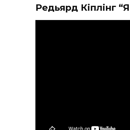
Редьярд Кіплінг “Я