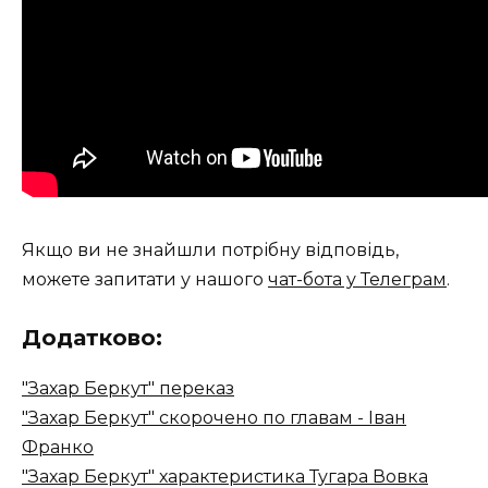
Якщо ви не знайшли потрібну відповідь,
можете запитати у нашого
чат-бота у Телеграм
.
Додатково:
"Захар Беркут" переказ
"Захар Беркут" скорочено по главам - Іван
Франко
"Захар Беркут" характеристика Тугара Вовка