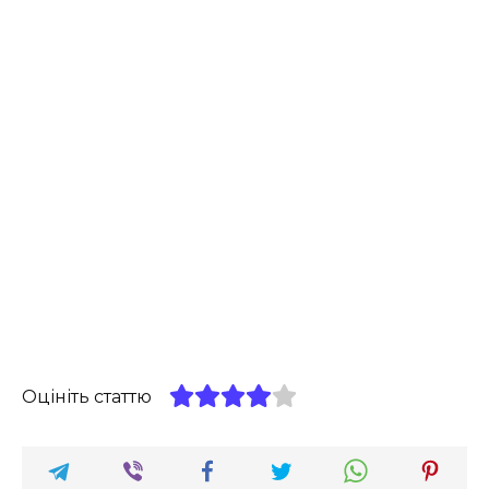
Оцініть статтю