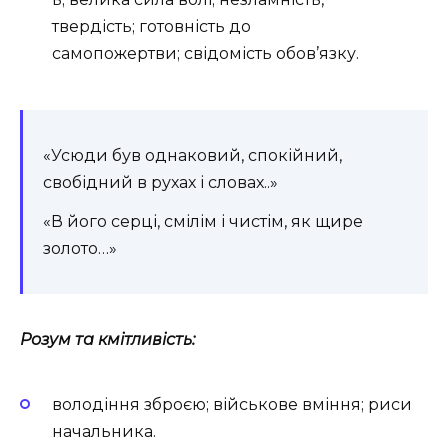
твердість;
готовність до
самопожертви;
свідомість обов’язку.
«Усюди був однаковий, спокійний,
свобідний в рухах і словах..»
«В його серці, смілім і чистім, як щире
золото…»
Розум та кмітливість:
володіння зброєю;
військове вміння;
риси
начальника.