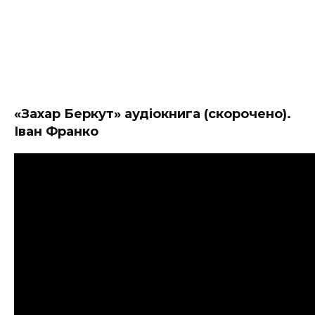
«Захар Беркут» аудіокнига (скорочено).
Іван Франко