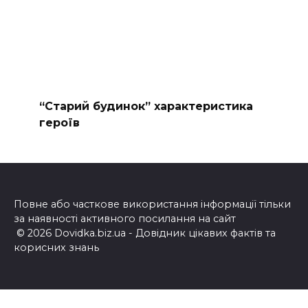
“Старий будинок” характеристика
героїв
Повне або часткове використання інформації тільки
за наявності активного посилання на сайт
© 2026 Dovidka.biz.ua - Довідник цікавих фактів та
корисних знань