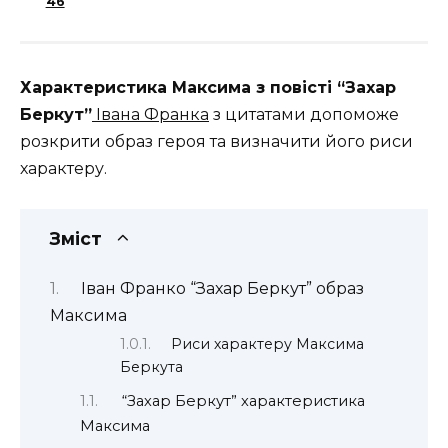
46
Характеристика Максима з повісті “Захар
Беркут”
Івана Франка
з цитатами допоможе
розкрити образ героя та визначити його риси
характеру.
Зміст
Іван Франко “Захар Беркут” образ
Максима
Риси характеру Максима
Беркута
“Захар Беркут” характеристика
Максима