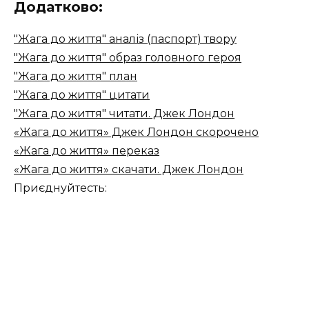
Додатково:
"Жага до життя" аналіз (паспорт) твору
"Жага до життя" образ головного героя
"Жага до життя" план
"Жага до життя" цитати
"Жага до життя" читати. Джек Лондон
«Жага до життя» Джек Лондон скорочено
«Жага до життя» переказ
«Жага до життя» скачати. Джек Лондон
Приєднуйтесть: