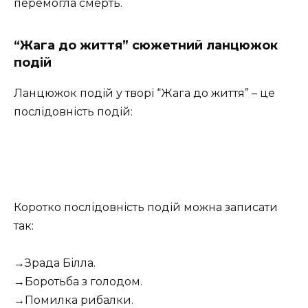
перемогла смерть.
“Жага до життя” сюжетний ланцюжок
подій
Ланцюжок подій у творі “Жага до життя” – це
послідовність подій:
Коротко послідовність подій можна записати
так:
→Зрада Білла.
→Боротьба з голодом.
→Помилка рибалки.