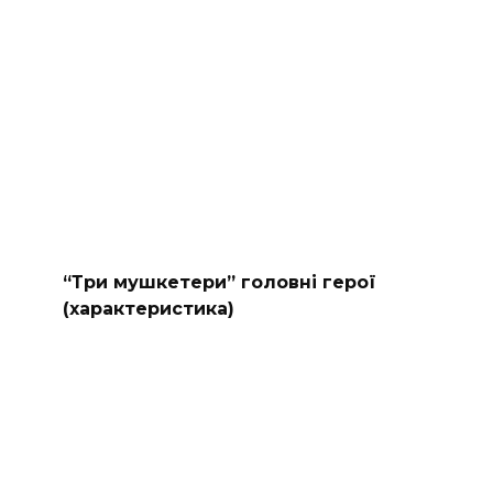
“Три мушкетери” головні герої
(характеристика)