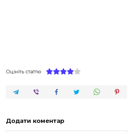
Оцініть статтю
Додати коментар