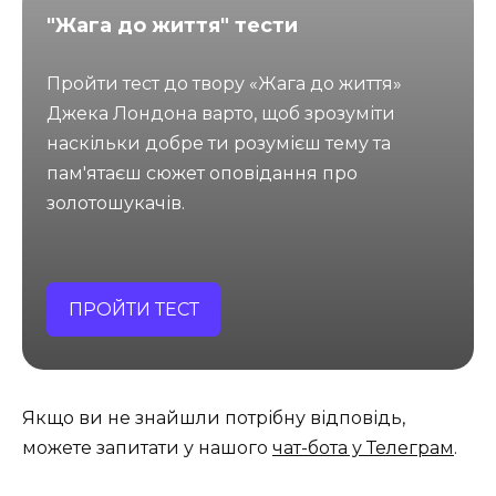
"Жага до життя" тести
Пройти тест до твору «Жага до життя»
Джека Лондона варто, щоб зрозуміти
наскільки добре ти розумієш тему та
пам'ятаєш сюжет оповідання про
золотошукачів.
ПРОЙТИ ТЕСТ
Якщо ви не знайшли потрібну відповідь,
можете запитати у нашого
чат-бота у Телеграм
.