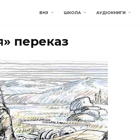
ВНЗ
ШКОЛА
АУДІОКНИГИ
я» переказ