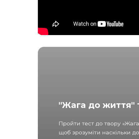
"Жага до життя" 
Пройти тест до твору «Жаг
щоб зрозуміти наскільки д