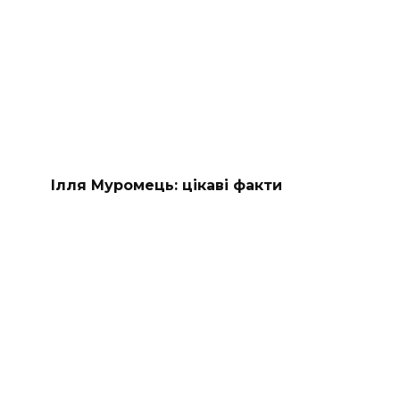
Ілля Муромець: цікаві факти