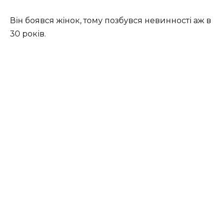
Він боявся жінок, тому позбувся невинності аж в
30 років.