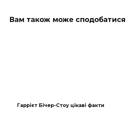
Вам також може сподобатися
Гаррієт Бічер-Стоу цікаві факти