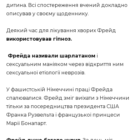
дитина. Всі спостереження вчений докладно
описував у своєму щоденнику.
Деякий час для лікування хворих Фрейд
використовував гіпноз.
Фрейда називали шарлатаном
і
сексуальним маніяком через відкриття ним
сексуальної етіології неврозів.
У фашистській Німеччині праці Фрейда
спалювалися. Фрейд зміг виїхати з Німеччини
тільки за посередництва президента США
Франка Рузвельта і французької принцеси
Марії Бонапарт.