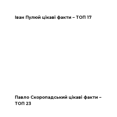
Іван Пулюй цікаві факти – ТОП 17
Павло Скоропадський цікаві факти –
ТОП 23